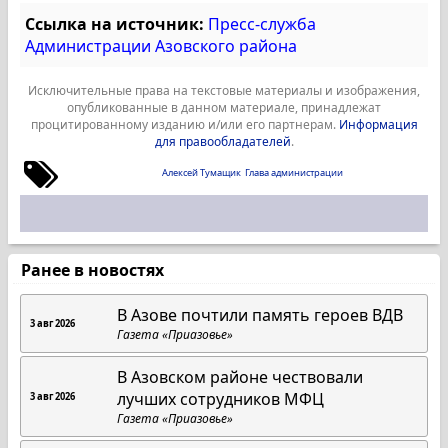
Ссылка на источник:
Пресс-служба
Администрации Азовского района
Исключительные права на текстовые материалы и изображения,
опубликованные в данном материале, принадлежат
процитированному изданию и/или его партнерам.
Информация
для правообладателей
.
Алексей Тумащик
Глава администрации
Ранее в новостях
В Азове почтили память героев ВДВ
3 авг 2026
Газета «Приазовье»
В Азовском районе чествовали
лучших сотрудников МФЦ
3 авг 2026
Газета «Приазовье»