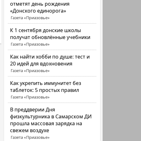
отметят день рождения
«Донского единорога»
Газета «Приазовье»
К 1 сентября донские школы
получат обновлённые учебники
Газета «Приазовье»
Как найти хобби по душе: тест и
20 идей для вдохновения
Газета «Приазовье»
Как укрепить иммунитет без
таблеток: 5 простых правил
Газета «Приазовье»
В преддверии Дня
физкультурника в Самарском ДИ
прошла массовая зарядка на
свежем воздухе
Газета «Приазовье»