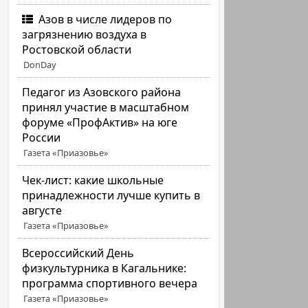
Азов в числе лидеров по
загрязнению воздуха в
Ростовской области
DonDay
Педагог из Азовского района
принял участие в масштабном
форуме «ПрофАктив» на юге
России
Газета «Приазовье»
Чек-лист: какие школьные
принадлежности лучше купить в
августе
Газета «Приазовье»
Всероссийский День
физкультурника в Кагальнике:
программа спортивного вечера
Газета «Приазовье»