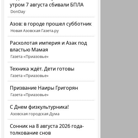
утром 7 августа сбивали БПЛА
DonDay
Азов: в городе прошел субботник
Новая Азовская Газета.ру
Расколотая империя и Азак под
властью Мамая
Газета «Приазовье»
Техника ждёт. Дети готовы
Газета «Приазовье»
Призвание Наиры Григорян
Газета «Приазовье»
C Днем физкультурника!
Азовская городская Дума
Сонник на 8 августа 2026 года-
толкование снов