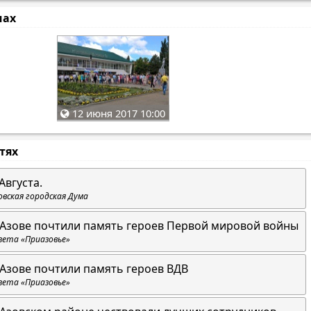
мах
12 июня 2017 10:00
стях
Августа.
овская городская Дума
 Азове почтили память героев Первой мировой войны
зета «Приазовье»
 Азове почтили память героев ВДВ
зета «Приазовье»