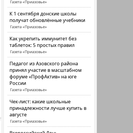
Газета «Приазовье»
К 1 сентября донские школы
получат обновлённые учебники
Газета «Приазовье»
Как укрепить иммунитет без
таблеток: 5 простых правил
Газета «Приазовье»
Педагог из Азовского района
принял участие в масштабном
форуме «ПрофАктив» на юге
России
Газета «Приазовье»
Чек-лист: какие школьные
принадлежности лучше купить в
августе
Газета «Приазовье»