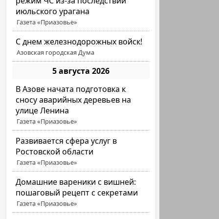
режим ЧС из-за последствий
июльского урагана
Газета «Приазовье»
С днем железнодорожных войск!
Азовская городская Дума
5 августа 2026
В Азове начата подготовка к
сносу аварийных деревьев на
улице Ленина
Газета «Приазовье»
Развивается сфера услуг в
Ростовской области
Газета «Приазовье»
Домашние вареники с вишней:
пошаговый рецепт с секретами
Газета «Приазовье»