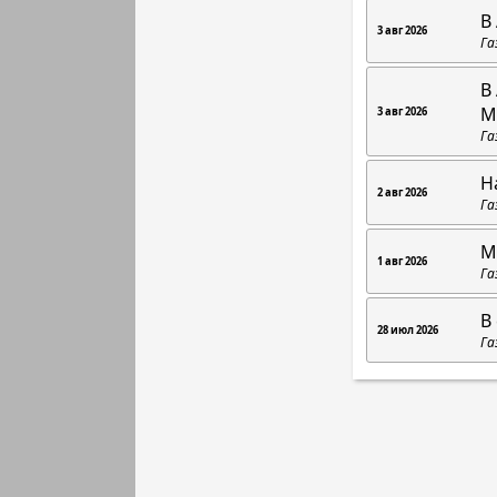
В
3 авг 2026
Га
В
М
3 авг 2026
Га
Н
2 авг 2026
Га
М
1 авг 2026
Га
В
28 июл 2026
Га