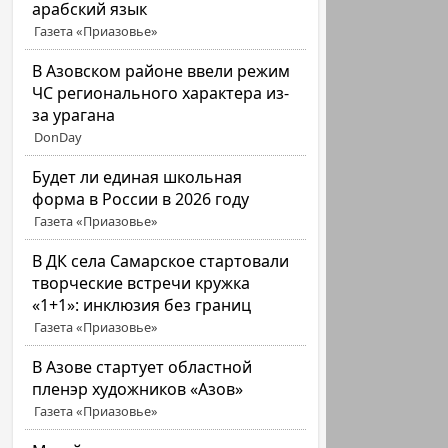
арабский язык
Газета «Приазовье»
В Азовском районе ввели режим
ЧС регионального характера из-
за урагана
DonDay
Будет ли единая школьная
форма в России в 2026 году
Газета «Приазовье»
В ДК села Самарское стартовали
творческие встречи кружка
«1+1»: инклюзия без границ
Газета «Приазовье»
В Азове стартует областной
пленэр художников «Азов»
Газета «Приазовье»