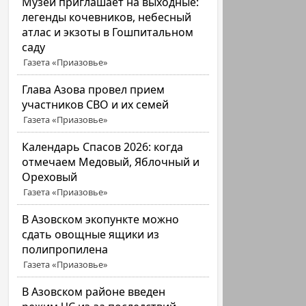
Музей приглашает на выходные:
легенды кочевников, небесный
атлас и экзоты в Гошпитальном
саду
Газета «Приазовье»
Глава Азова провел прием
участников СВО и их семей
Газета «Приазовье»
Календарь Спасов 2026: когда
отмечаем Медовый, Яблочный и
Ореховый
Газета «Приазовье»
В Азовском экопункте можно
сдать овощные ящики из
полипропилена
Газета «Приазовье»
В Азовском районе введен