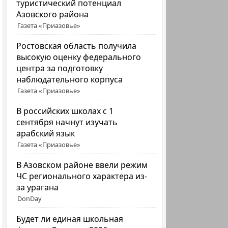
туристический потенциал
Азовского района
Газета «Приазовье»
Ростовская область получила
высокую оценку федерального
центра за подготовку
наблюдательного корпуса
Газета «Приазовье»
В российских школах с 1
сентября начнут изучать
арабский язык
Газета «Приазовье»
В Азовском районе ввели режим
ЧС регионального характера из-
за урагана
DonDay
Будет ли единая школьная