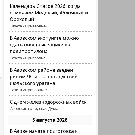
Календарь Спасов 2026: когда
отмечаем Медовый, Яблочный и
Ореховый
Газета «Приазовье»
В Азовском экопункте можно
сдать овощные ящики из
полипропилена
Газета «Приазовье»
В Азовском районе введен
режим ЧС из-за последствий
июльского урагана
Газета «Приазовье»
С днем железнодорожных войск!
Азовская городская Дума
5 августа 2026
В Азове начата подготовка к