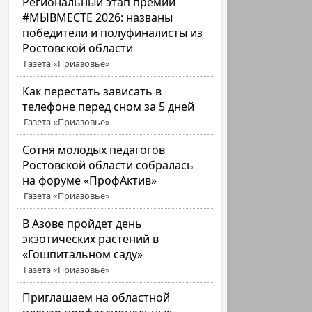
Региональный этап премии
#МЫВМЕСТЕ 2026: названы
победители и полуфиналисты из
Ростовской области
Газета «Приазовье»
Как перестать зависать в
телефоне перед сном за 5 дней
Газета «Приазовье»
Сотня молодых педагогов
Ростовской области собралась
на форуме «ПрофАктив»
Газета «Приазовье»
В Азове пройдет день
экзотических растений в
«Гошпитальном саду»
Газета «Приазовье»
Приглашаем на областной