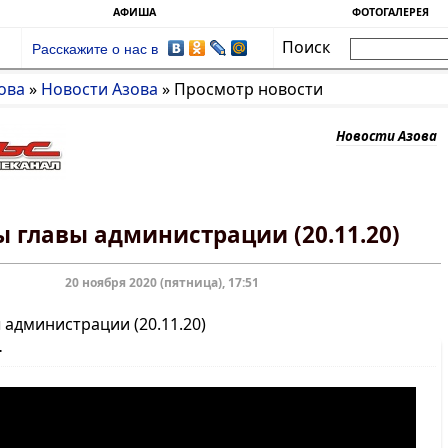
АФИША
ФОТОГАЛЕРЕЯ
Поиск
Расскажите о нас в
ова
»
Новости Азова
»
Просмотр новости
Новости Азова
ы главы администрации (20.11.20)
20 ноября 2020 (пятница), 17:51
 администрации (20.11.20)
т