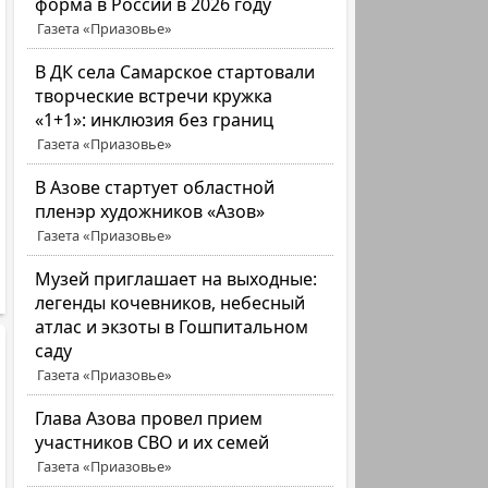
форма в России в 2026 году
Газета «Приазовье»
В ДК села Самарское стартовали
творческие встречи кружка
«1+1»: инклюзия без границ
Газета «Приазовье»
В Азове стартует областной
пленэр художников «Азов»
Газета «Приазовье»
Музей приглашает на выходные:
легенды кочевников, небесный
атлас и экзоты в Гошпитальном
саду
Газета «Приазовье»
Глава Азова провел прием
участников СВО и их семей
Газета «Приазовье»