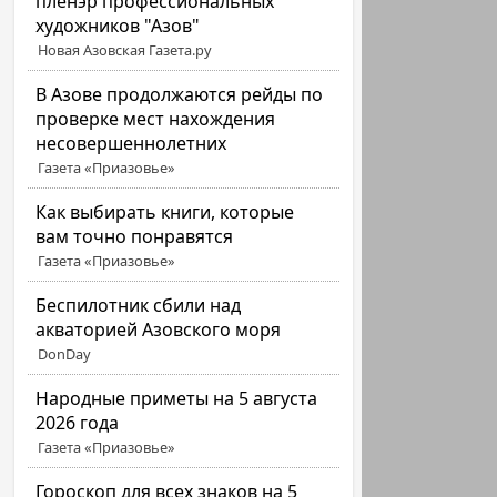
пленэр профессиональных
художников "Азов"
Новая Азовская Газета.ру
В Азове продолжаются рейды по
проверке мест нахождения
несовершеннолетних
Газета «Приазовье»
Как выбирать книги, которые
вам точно понравятся
Газета «Приазовье»
Беспилотник сбили над
акваторией Азовского моря
DonDay
Народные приметы на 5 августа
2026 года
Газета «Приазовье»
Гороскоп для всех знаков на 5