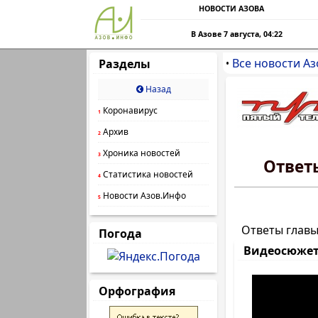
НОВОСТИ АЗОВА
В Азове 7 августа, 04:22
Все новости Аз
Разделы
•
Назад
Коронавирус
1
Архив
2
Хроника новостей
3
Ответ
Статистика новостей
4
Новости Азов.Инфо
5
Ответы главы
Погода
Видеосюже
Орфография