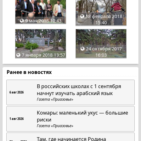
18 февраля 2018
9 мая 2018 10:43
15:40
24 октября 2017
7 января 2018 13:57
16:03
Ранее в новостях
В российских школах с 1 сентября
начнут изучать арабский язык
6 авг 2026
Газета «Приазовье»
Комары: маленький укус — большие
риски
1 авг 2026
Газета «Приазовье»
Там, где начинается Родина