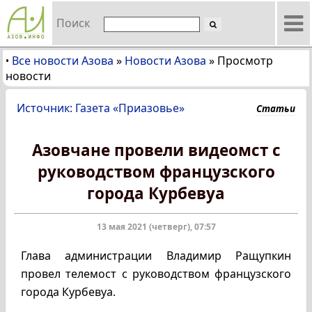
Поиск
Все новости Азова
»
Новости Азова
»
Просмотр
•
новости
Источник: Газета «Приазовье»
Статьи
Азовчане провели видеомст с
руководством французского
города Курбевуа
13 мая 2021 (четверг), 07:57
Глава администрации Владимир Ращупкин
провел телемост с руководством французского
города Курбевуа.