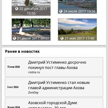
22 декабря 2017
24 июля 2017 19:56
15:55
21 июля 2017 09:07
21 мая 2017 17:40
Ранее в новостях
Дмитрий Устименко досрочно
покинул пост главы Азова
15 янв 2026
rostov.ru
Дмитрий Устименко стал новым
главой администрации Азова
3 окт 2024
DonDay
Азовской городской Думе
исполнилось 30 лет
26 апр 2024