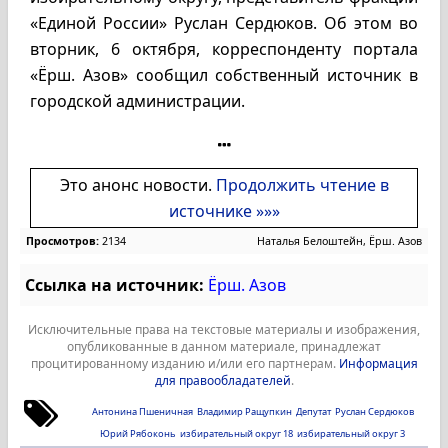
«Единой России» Руслан Сердюков. Об этом во
вторник, 6 октября, корреспонденту портала
«Ёрш. Азов» сообщил собственный источник в
городской администрации.
Это анонс новости.
Продолжить чтение в
источнике »»»
Просмотров:
2134
Наталья Белоштейн, Ёрш. Азов
Ссылка на источник:
Ёрш. Азов
Исключительные права на текстовые материалы и изображения,
опубликованные в данном материале, принадлежат
процитированному изданию и/или его партнерам.
Информация
для правообладателей
.
Антонина Пшеничная
Владимир Ращупкин
Депутат
Руслан Сердюков
Юрий Рябоконь
избирательный округ 18
избирательный округ 3