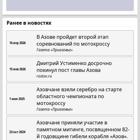
Ранее в новостях
В Азове пройдет второй этап
соревнований по мотокроссу
16 апр 2026
Газета «Приазовье»
Дмитрий Устименко досрочно
покинул пост главы Азова
15 янв 2026
rostov.ru
Азовчане взяли серебро на старте
областного чемпионата по
1 мая 2025
мотокроссу
Газета «Приазовье»
Азовчане приняли участие в
памятном митинге, посвященном 82-
23 окт 2024
й годовщине гибели корабля «Азов».