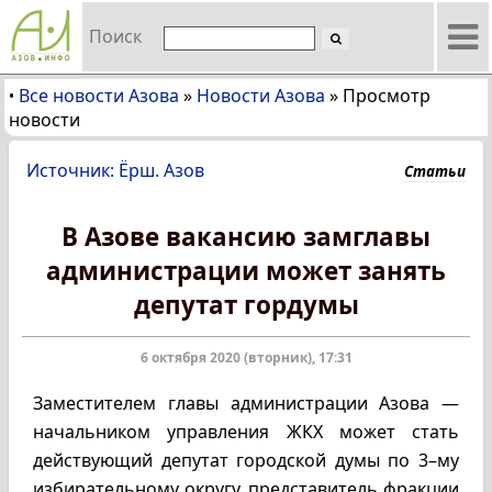
Поиск
Все новости Азова
»
Новости Азова
»
Просмотр
•
новости
Источник: Ёрш. Азов
Статьи
В Азове вакансию замглавы
администрации может занять
депутат гордумы
6 октября 2020 (вторник), 17:31
Заместителем главы администрации Азова —
начальником управления ЖКХ может стать
действующий депутат городской думы по 3–му
избирательному округу, представитель фракции