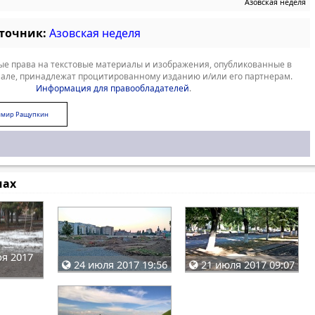
Азовская неделя
сточник:
Азовская неделя
е права на текстовые материалы и изображения, опубликованные в
але, принадлежат процитированному изданию и/или его партнерам.
Информация для правообладателей
.
имир Ращупкин
мах
я 2017
24 июля 2017 19:56
21 июля 2017 09:07