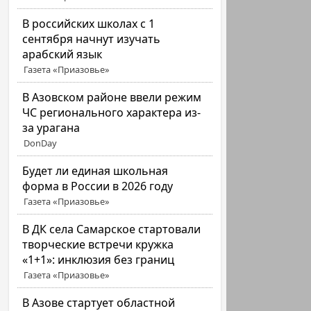
В российских школах с 1
сентября начнут изучать
арабский язык
Газета «Приазовье»
В Азовском районе ввели режим
ЧС регионального характера из-
за урагана
DonDay
Будет ли единая школьная
форма в России в 2026 году
Газета «Приазовье»
В ДК села Самарское стартовали
творческие встречи кружка
«1+1»: инклюзия без границ
Газета «Приазовье»
В Азове стартует областной