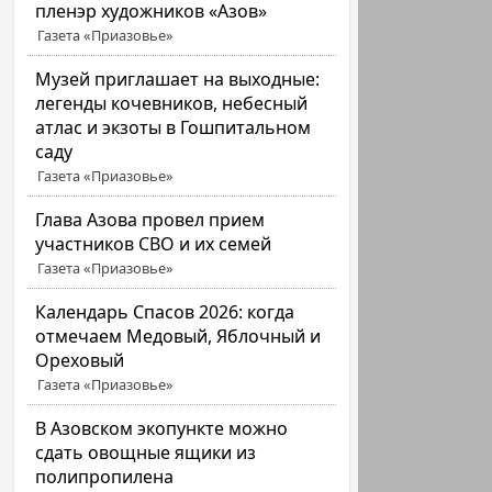
пленэр художников «Азов»
Газета «Приазовье»
Музей приглашает на выходные:
легенды кочевников, небесный
атлас и экзоты в Гошпитальном
саду
Газета «Приазовье»
Глава Азова провел прием
участников СВО и их семей
Газета «Приазовье»
Календарь Спасов 2026: когда
отмечаем Медовый, Яблочный и
Ореховый
Газета «Приазовье»
В Азовском экопункте можно
сдать овощные ящики из
полипропилена