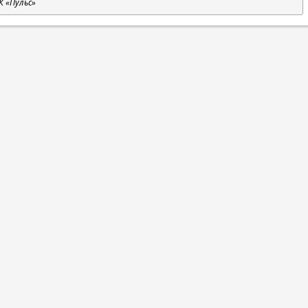
К «Пульс»