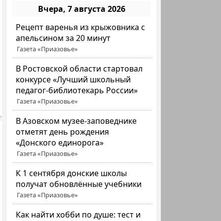
Вчера, 7 августа 2026
Рецепт варенья из крыжовника с
апельсином за 20 минут
Газета «Приазовье»
В Ростовской области стартовал
конкурсе «Лучший школьный
педагог-библиотекарь России»
Газета «Приазовье»
В Азовском музее-заповеднике
отметят день рождения
«Донского единорога»
Газета «Приазовье»
К 1 сентября донские школы
получат обновлённые учебники
Газета «Приазовье»
Как найти хобби по душе: тест и