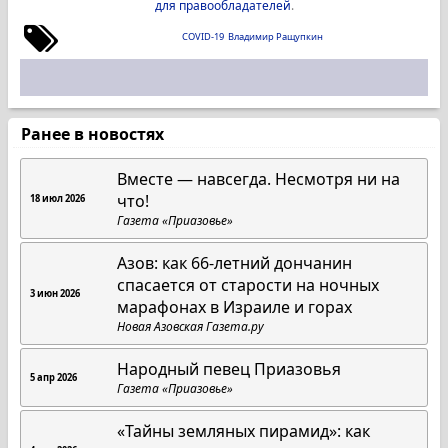
для правообладателей
.
COVID-19
Владимир Ращупкин
Ранее в новостях
Вместе — навсегда. Несмотря ни на
что!
18 июл 2026
Газета «Приазовье»
Азов: как 66-летний дончанин
спасается от старости на ночных
3 июн 2026
марафонах в Израиле и горах
Новая Азовская Газета.ру
Народный певец Приазовья
5 апр 2026
Газета «Приазовье»
«Тайны земляных пирамид»: как