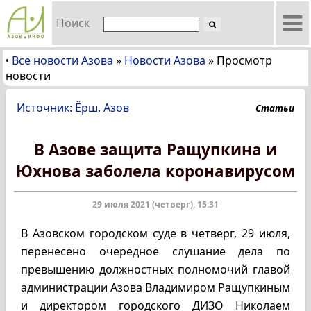
Поиск
Все новости Азова
»
Новости Азова
»
Просмотр
•
новости
Источник: Ёрш. Азов
Статьи
В Азове защита Ращупкина и
Юхнова заболела коронавирусом
29 июля 2021 (четверг), 15:31
В Азовском городском суде в четверг, 29 июля,
перенесено очередное слушание дела по
превышению должностных полномочий главой
администрации Азова Владимиром Ращупкиным
и директором городского ДИЗО Николаем