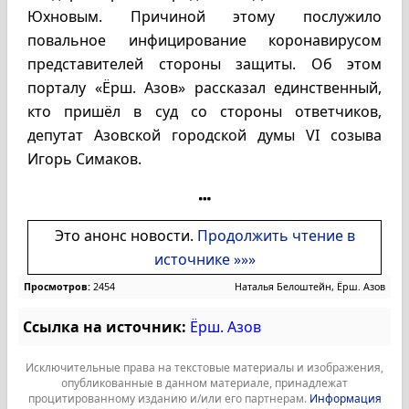
Юхновым. Причиной этому послужило
повальное инфицирование коронавирусом
представителей стороны защиты. Об этом
порталу «Ёрш. Азов» рассказал единственный,
кто пришёл в суд со стороны ответчиков,
депутат Азовской городской думы VI созыва
Игорь Симаков.
Это анонс новости.
Продолжить чтение в
источнике »»»
Просмотров:
2454
Наталья Белоштейн, Ёрш. Азов
Ссылка на источник:
Ёрш. Азов
Исключительные права на текстовые материалы и изображения,
опубликованные в данном материале, принадлежат
процитированному изданию и/или его партнерам.
Информация