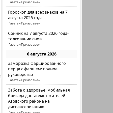
Газета «Приазовье»
Гороскоп для всех знаков на 7
августа 2026 года
Газета «Приазовье»
Сонник на 7 августа 2026 года-
толкование снов
Газета «Приазовье»
6 августа 2026
Заморозка фаршированного
перца с фаршем: полное
руководство
Газета «Приазовье»
Забота о здоровье: мобильная
бригада доставляет жителей
Азовского района на
диспансеризацию
Газета «Приазовье»