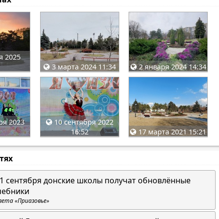
я 2025
3 марта 2024 11:34
2 января 2024 14:34
ря 2023
10 сентября 2022
16:52
17 марта 2021 15:21
стях
 1 сентября донские школы получат обновлённые
чебники
зета «Приазовье»