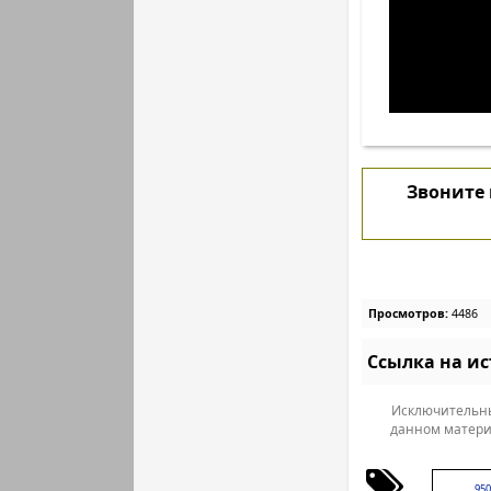
Звоните
Просмотров:
4486
Ссылка на и
Исключительны
данном матери
950