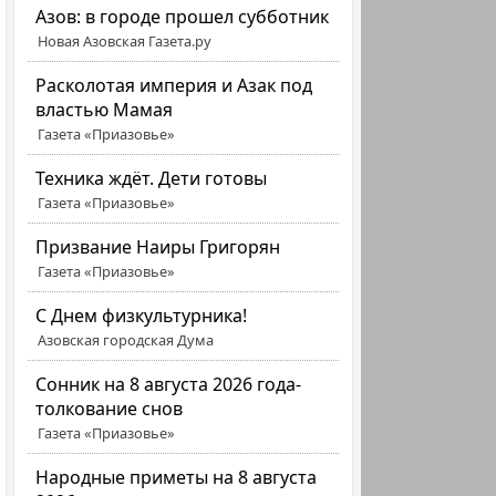
Азов: в городе прошел субботник
Новая Азовская Газета.ру
Расколотая империя и Азак под
властью Мамая
Газета «Приазовье»
Техника ждёт. Дети готовы
Газета «Приазовье»
Призвание Наиры Григорян
Газета «Приазовье»
C Днем физкультурника!
Азовская городская Дума
Сонник на 8 августа 2026 года-
толкование снов
Газета «Приазовье»
Народные приметы на 8 августа