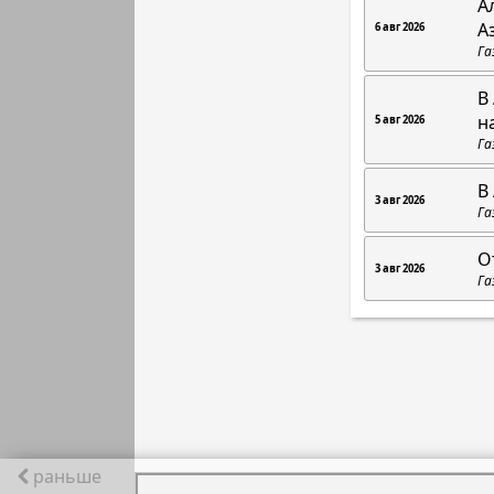
А
А
6 авг 2026
Га
В
н
5 авг 2026
Га
В
3 авг 2026
Га
О
3 авг 2026
Га
раньше