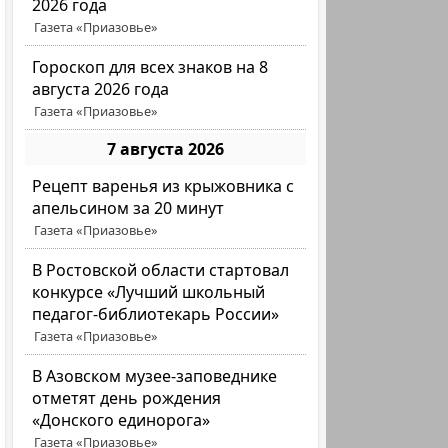
2026 года
Газета «Приазовье»
Гороскоп для всех знаков на 8
августа 2026 года
Газета «Приазовье»
7 августа 2026
Рецепт варенья из крыжовника с
апельсином за 20 минут
Газета «Приазовье»
В Ростовской области стартовал
конкурсе «Лучший школьный
педагог-библиотекарь России»
Газета «Приазовье»
В Азовском музее-заповеднике
отметят день рождения
«Донского единорога»
Газета «Приазовье»