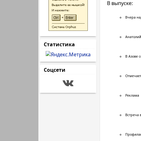
В выпуске:
Вчера на
Анатолий
Статистика
В Азове 
Соцсети
Отмечает
Реклама
Встреча 
Профил