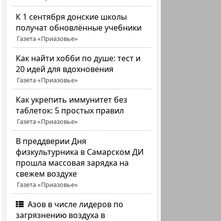
К 1 сентября донские школы
получат обновлённые учебники
Газета «Приазовье»
Как найти хобби по душе: тест и
20 идей для вдохновения
Газета «Приазовье»
Как укрепить иммунитет без
таблеток: 5 простых правил
Газета «Приазовье»
В преддверии Дня
физкультурника в Самарском ДИ
прошла массовая зарядка на
свежем воздухе
Газета «Приазовье»
Азов в числе лидеров по
загрязнению воздуха в