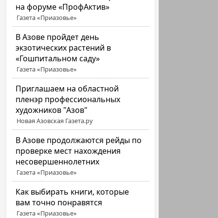
на форуме «ПрофАктив»
Газета «Приазовье»
В Азове пройдет день
экзотических растений в
«Гошпитальном саду»
Газета «Приазовье»
Приглашаем на областной
пленэр профессиональных
художников "Азов"
Новая Азовская Газета.ру
В Азове продолжаются рейды по
проверке мест нахождения
несовершеннолетних
Газета «Приазовье»
Как выбирать книги, которые
вам точно понравятся
Газета «Приазовье»