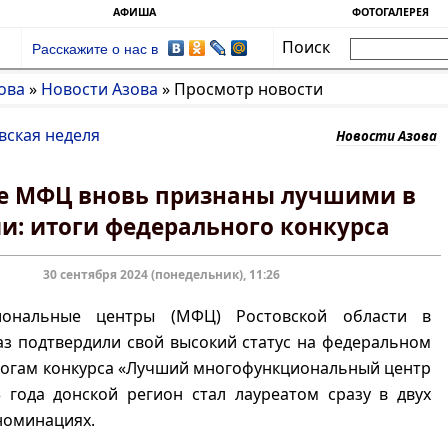
АФИША
ФОТОГАЛЕРЕЯ
Поиск
Расскажите о нас в
ова
»
Новости Азова
»
Просмотр новости
вская неделя
Новости Азова
е МФЦ вновь признаны лучшими в
и: итоги федерального конкурса
30 сентября 2024 (понедельник), 11:26
иональные центры (МФЦ) Ростовской области в
з подтвердили свой высокий статус на федеральном
тогам конкурса «Лучший многофункциональный центр
 года донской регион стал лауреатом сразу в двух
номинациях.