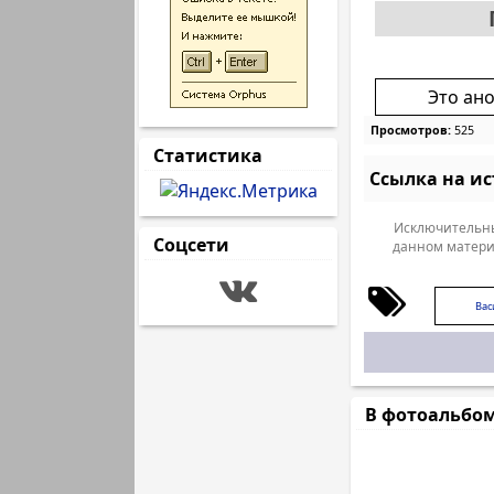
Это ан
Просмотров:
525
Статистика
Ссылка на и
Исключительны
Соцсети
данном матери
Вас
В фотоальбо