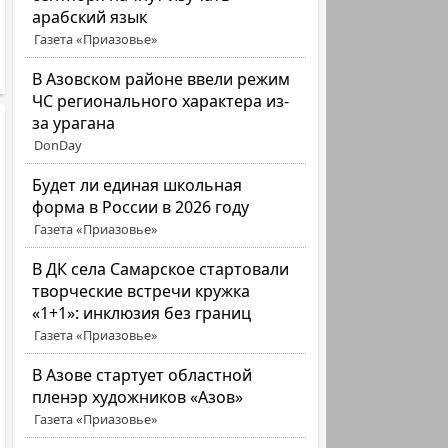
арабский язык
Газета «Приазовье»
В Азовском районе ввели режим
ЧС регионального характера из-
за урагана
DonDay
Будет ли единая школьная
форма в России в 2026 году
Газета «Приазовье»
В ДК села Самарское стартовали
творческие встречи кружка
«1+1»: инклюзия без границ
Газета «Приазовье»
В Азове стартует областной
пленэр художников «Азов»
Газета «Приазовье»