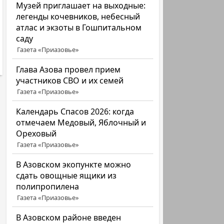
Музей приглашает на выходные:
легенды кочевников, небесный
атлас и экзоты в Гошпитальном
саду
Газета «Приазовье»
Глава Азова провел прием
участников СВО и их семей
Газета «Приазовье»
Календарь Спасов 2026: когда
отмечаем Медовый, Яблочный и
Ореховый
Газета «Приазовье»
В Азовском экопункте можно
сдать овощные ящики из
полипропилена
Газета «Приазовье»
В Азовском районе введен