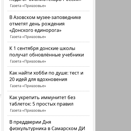
Газета «Приазовье»
В Азовском музее-заповеднике
отметят день рождения
«Донского единорога»
Газета «Приазовье»
К 1 сентября донские школы
получат обновлённые учебники
Газета «Приазовье»
Как найти хобби по душе: тест и
20 идей для вдохновения
Газета «Приазовье»
Как укрепить иммунитет без
таблеток: 5 простых правил
Газета «Приазовье»
В преддверии Дня
физкультурника в Самарском ДИ