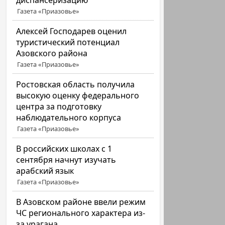
диспансеризацию
Газета «Приазовье»
Алексей Господарев оценил
туристический потенциал
Азовского района
Газета «Приазовье»
Ростовская область получила
высокую оценку федерального
центра за подготовку
наблюдательного корпуса
Газета «Приазовье»
В российских школах с 1
сентября начнут изучать
арабский язык
Газета «Приазовье»
В Азовском районе ввели режим
ЧС регионального характера из-
за урагана