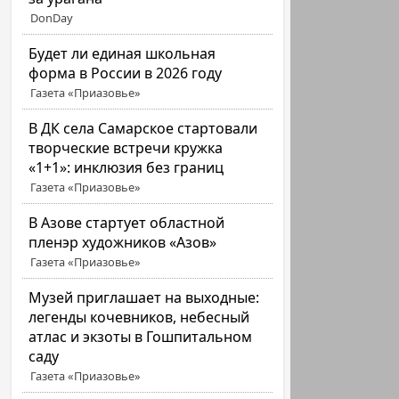
DonDay
Будет ли единая школьная
форма в России в 2026 году
Газета «Приазовье»
В ДК села Самарское стартовали
творческие встречи кружка
«1+1»: инклюзия без границ
Газета «Приазовье»
В Азове стартует областной
пленэр художников «Азов»
Газета «Приазовье»
Музей приглашает на выходные:
легенды кочевников, небесный
атлас и экзоты в Гошпитальном
саду
Газета «Приазовье»