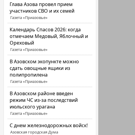
Глава Азова провел прием
участников СВО и их семей
Газета «Приазовье»
Календарь Спасов 2026: когда
отмечаем Медовый, Яблочный и
Ореховый
Газета «Приазовье»
В Азовском экопункте можно
сдать овощные ящики из
полипропилена
Газета «Приазовье»
В Азовском районе введен
режим ЧС из-за последствий
июльского урагана
Газета «Приазовье»
С днем железнодорожных войск!
Азовская городская Дума