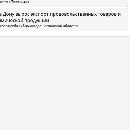
зета «Приазовье»
а Дону вырос экспорт продовольственных товаров и
имической продукции
есс-служба губернатора Ростовской области