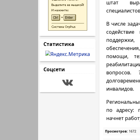
штат выр
специалистов
В числе зад
содействие
поддержки,
Статистика
обеспечения
помощи, те
реабилитации
Соцсети
вопросов. 
долговремен
инвалидов.
Региональны
по адресу: г
начнет работ
Просмотров:
1672