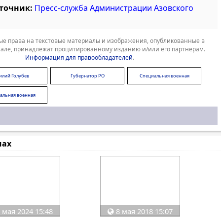
сточник:
Пресс-служба Администрации Азовского
е права на текстовые материалы и изображения, опубликованные в
але, принадлежат процитированному изданию и/или его партнерам.
Информация для правообладателей
.
илий Голубев
Губернатор РО
Специальная военная
операция
альная военная
операция
мах
 мая 2024 15:48
8 мая 2018 15:07