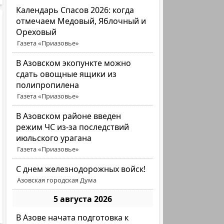
Календарь Спасов 2026: когда
отмечаем Медовый, Яблочный и
Ореховый
Газета «Приазовье»
В Азовском экопункте можно
сдать овощные ящики из
полипропилена
Газета «Приазовье»
В Азовском районе введен
режим ЧС из-за последствий
июльского урагана
Газета «Приазовье»
С днем железнодорожных войск!
Азовская городская Дума
5 августа 2026
В Азове начата подготовка к