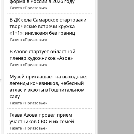
форма в России в 2026 году
Газета «Приазовье»
В ДК села Самарское стартовали
творческие встречи кружка
«1+1»: инклюзия без границ
Газета «Приазовье»
В Азове стартует областной
пленэр художников «Азов»
Газета «Приазовье»
Музей приглашает на выходные:
легенды кочевников, небесный
атлас и экзоты в Гошпитальном
саду
Газета «Приазовье»
Глава Азова провел прием
участников СВО и их семей
Газета «Приазовье»