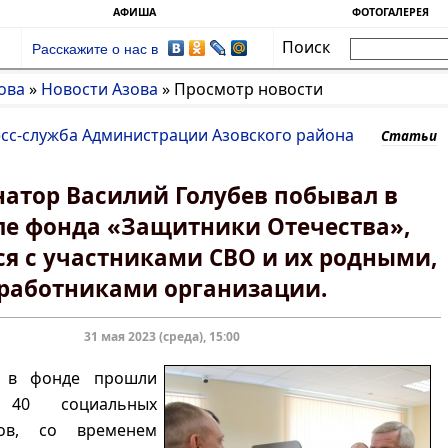
АФИША
ФОТОГАЛЕРЕЯ
Поиск
Расскажите о нас в
ова
»
Новости Азова
»
Просмотр новости
есс-служба Администрации Азовского района
Статьи
натор Василий Голубев побывал в
е фонда «Защитники Отечества»,
я с участниками СВО и их родными,
работниками организации.
31 мая 2023 (среда), 15:00
 в фонде прошли
у 40 социальных
ров, со временем