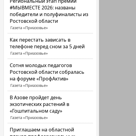
Региональный этап премии
#МЫВМЕСТЕ 2026: названы
победители и полуфиналисты из
Ростовской области
Газета «Приазовье»
Как перестать зависать в
телефоне перед сном за 5 дней
Газета «Приазовье»
Сотня молодых педагогов
Ростовской области собралась
на форуме «ПрофАктив»
Газета «Приазовье»
В Азове пройдет день
экзотических растений в
«Гошпитальном саду»
Газета «Приазовье»
Приглашаем на областной