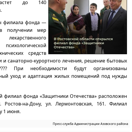
астет до 140
.
ач филиала фонда —
 в получении мер
 лекарственного
, психологической
хнических средств
 и санаторно-курортного лечения, решение бытовых
???? При необходимости будут организованы
ный уход и адаптация жилых помещений под нужды
й филиал фонда «Защитники Отечества» расположен
. Ростов-на-Дону, ул. Лермонтовская, 161. Филиал
у 1 июня.
Пресс-служба Администрации Азовского района