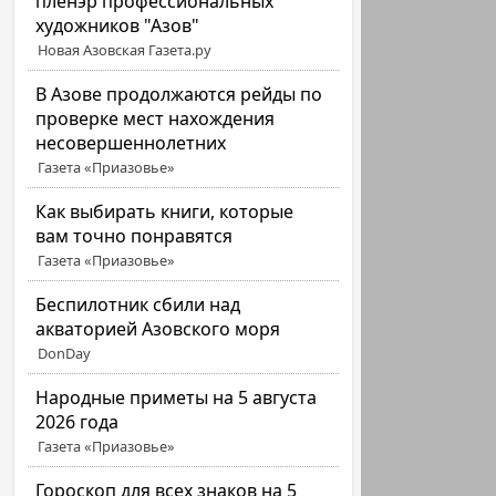
пленэр профессиональных
художников "Азов"
Новая Азовская Газета.ру
В Азове продолжаются рейды по
проверке мест нахождения
несовершеннолетних
Газета «Приазовье»
Как выбирать книги, которые
вам точно понравятся
Газета «Приазовье»
Беспилотник сбили над
акваторией Азовского моря
DonDay
Народные приметы на 5 августа
2026 года
Газета «Приазовье»
Гороскоп для всех знаков на 5