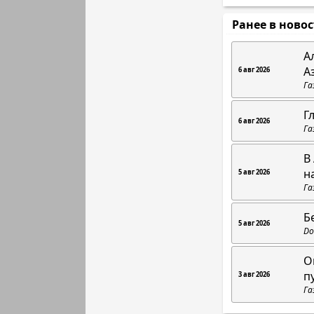
Ранее в ново
А
А
6 авг 2026
Га
Г
6 авг 2026
Га
В
н
5 авг 2026
Га
Б
5 авг 2026
Do
О
п
3 авг 2026
Га