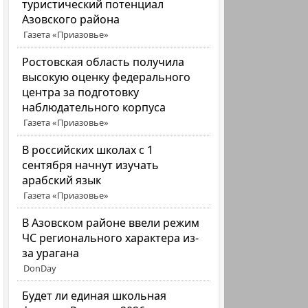
туристический потенциал
Азовского района
Газета «Приазовье»
Ростовская область получила
высокую оценку федерального
центра за подготовку
наблюдательного корпуса
Газета «Приазовье»
В российских школах с 1
сентября начнут изучать
арабский язык
Газета «Приазовье»
В Азовском районе ввели режим
ЧС регионального характера из-
за урагана
DonDay
Будет ли единая школьная