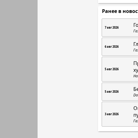
Ранее в ново
Г
7 авг 2026
Га
Г
6 авг 2026
Га
П
х
5 авг 2026
Но
Б
5 авг 2026
Do
О
п
3 авг 2026
Га