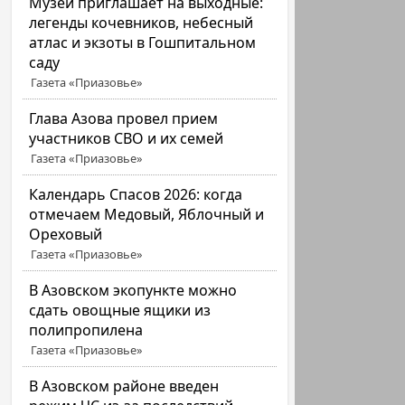
Музей приглашает на выходные:
легенды кочевников, небесный
атлас и экзоты в Гошпитальном
саду
Газета «Приазовье»
Глава Азова провел прием
участников СВО и их семей
Газета «Приазовье»
Календарь Спасов 2026: когда
отмечаем Медовый, Яблочный и
Ореховый
Газета «Приазовье»
В Азовском экопункте можно
сдать овощные ящики из
полипропилена
Газета «Приазовье»
В Азовском районе введен