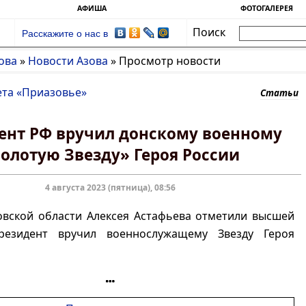
АФИША
ФОТОГАЛЕРЕЯ
Поиск
Расскажите о нас в
ова
»
Новости Азова
»
Просмотр новости
ета «Приазовье»
Статьи
ент РФ вручил донскому военному
олотую Звезду» Героя России
4 августа 2023 (пятница), 08:56
овской области Алексея Астафьева отметили высшей
резидент вручил военнослужащему Звезду Героя