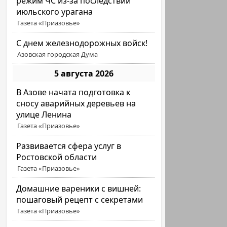
режим ЧС из-за последствий
июльского урагана
Газета «Приазовье»
С днем железнодорожных войск!
Азовская городская Дума
5 августа 2026
В Азове начата подготовка к
сносу аварийных деревьев на
улице Ленина
Газета «Приазовье»
Развивается сфера услуг в
Ростовской области
Газета «Приазовье»
Домашние вареники с вишней:
пошаговый рецепт с секретами
Газета «Приазовье»