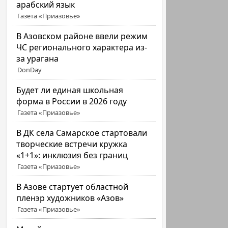
арабский язык
Газета «Приазовье»
В Азовском районе ввели режим
ЧС регионального характера из-
за урагана
DonDay
Будет ли единая школьная
форма в России в 2026 году
Газета «Приазовье»
В ДК села Самарское стартовали
творческие встречи кружка
«1+1»: инклюзия без границ
Газета «Приазовье»
В Азове стартует областной
пленэр художников «Азов»
Газета «Приазовье»