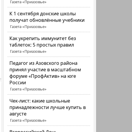
Газета «Приазовье»
К 1 сентября донские школы
получат обновлённые учебники
Газета «Приазовье»
Как укрепить иммунитет без
таблеток: 5 простых правил
Газета «Приазовье»
Педагог из Азовского района
принял участие в масштабном
форуме «ПрофАктив» на юге
России
Газета «Приазовье»
Чек-лист: какие школьные
принадлежности лучше купить в
августе
Газета «Приазовье»