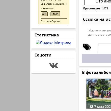
Это ан
Просмотров:
1478
Ссылка на и
Исключительны
Статистика
данном матери
Соцсети
В фотоальбо
7 мая 202