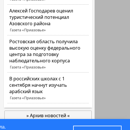
Алексей Господарев оценил
туристический потенциал
Азовского района
Газета «Приазовье»
Ростовская область получила
высокую оценку федерального
центра за подготовку
наблюдательного корпуса
Газета «Приазовье»
В российских школах с 1
сентября начнут изучать
арабский язык
Газета «Приазовье»
» Архив новостей «
позже
ла.