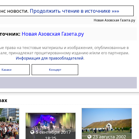
онс новости.
Продолжить чтение в источнике »»»
Новая Азовская Газета.ру
сточник:
Новая Азовская Газета.ру
е права на текстовые материалы и изображения, опубликованные в
але, принадлежат процитированному изданию и/или его партнерам.
Информация для правообладателей
.
Казаки
Концерт
мах
5 сентября 2017
23 августа 2002
18:25