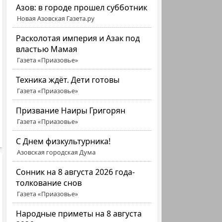
Азов: в городе прошел субботник
Новая Азовская Газета.ру
Расколотая империя и Азак под
властью Мамая
Газета «Приазовье»
Техника ждёт. Дети готовы
Газета «Приазовье»
Призвание Наиры Григорян
Газета «Приазовье»
C Днем физкультурника!
Азовская городская Дума
Сонник на 8 августа 2026 года-
толкование снов
Газета «Приазовье»
Народные приметы на 8 августа