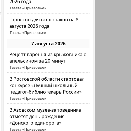
2026 года
Газета «Приазовье»
Гороскоп для всех знаков на 8
августа 2026 года
Газета «Приазовье»
7 августа 2026
Рецепт варенья из крыжовника с
апельсином за 20 минут
Газета «Приазовье»
В Ростовской области стартовал
конкурсе «Лучший школьный
педагог-библиотекарь России»
Газета «Приазовье»
В Азовском музее-заповеднике
отметят день рождения
«Донского единорога»
Газета «Приазовье»