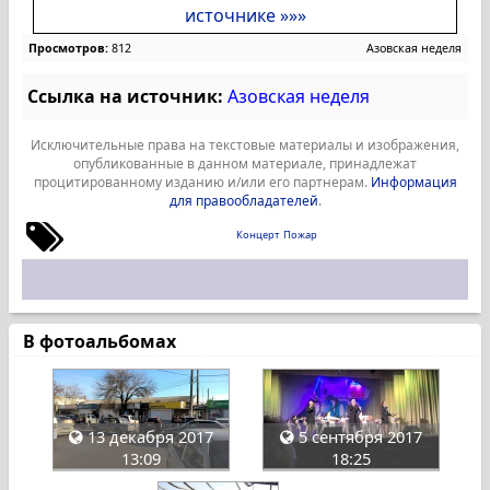
источнике »»»
Просмотров:
812
Азовская неделя
Ссылка на источник:
Азовская неделя
Исключительные права на текстовые материалы и изображения,
опубликованные в данном материале, принадлежат
процитированному изданию и/или его партнерам.
Информация
для правообладателей
.
Концерт
Пожар
В фотоальбомах
13 декабря 2017
5 сентября 2017
13:09
18:25