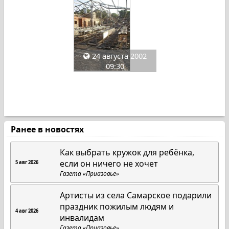
24 августа 2002
09:30
Ранее в новостях
Как выбрать кружок для ребёнка,
если он ничего не хочет
5 авг 2026
Газета «Приазовье»
Артисты из села Самарское подарили
праздник пожилым людям и
4 авг 2026
инвалидам
Газета «Приазовье»