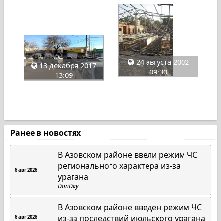
24 августа 2002
13 декабря 2017
09:30
13:09
Ранее в новостях
В Азовском районе ввели режим ЧС
регионального характера из-за
6 авг 2026
урагана
DonDay
В Азовском районе введен режим ЧС
из-за последствий июльского урагана
6 авг 2026