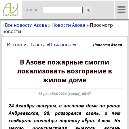
Поиск
Все новости Азова
»
Новости Азова
»
Просмотр
•
новости
Источник: Газета «Приазовье»
Новости Азова
В Азове пожарные смогли
локализовать возгорание в
жилом доме
25 декабря 2024 (среда), 06:47
24 декабря вечером, в частном доме на улице
Андреевская, 90, разгорелся огонь, о чем
сообщили очевидцы порталу «Ёрш. Азов». На
место происшествия выехали восемь