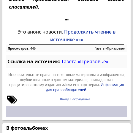
спасателей.
Это анонс новости.
Продолжить чтение в
источнике »»»
Просмотров:
446
Газета «Приазовье»
Ссылка на источник:
Газета «Приазовье»
Исключительные права на текстовые материалы и изображения,
опубликованные в данном материале, принадлежат
процитированному изданию и/или его партнерам.
Информация
для правообладателей
.
Пожар
Пострадавшие
В фотоальбомах