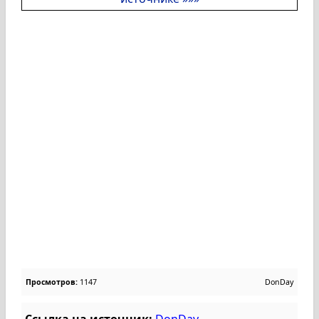
Просмотров:
1147
DonDay