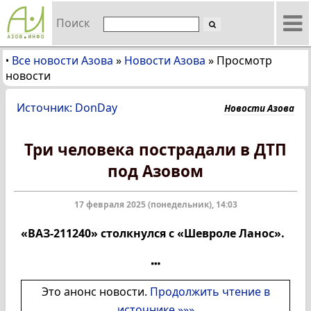
Поиск
Все новости Азова
»
Новости Азова
»
Просмотр
•
новости
Источник: DonDay
Новости Азова
Три человека пострадали в ДТП
под Азовом
17 февраля 2025 (понедельник), 14:03
«ВАЗ-211240» столкнулся с «Шевроле Ланос».
Это анонс новости.
Продолжить чтение в
источнике »»»