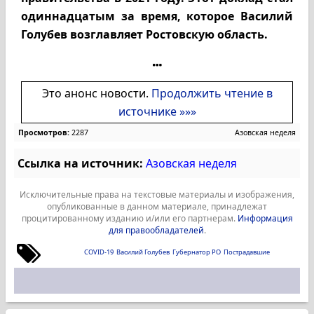
одиннадцатым за время, которое Василий
Голубев возглавляет Ростовскую область.
Это анонс новости.
Продолжить чтение в
источнике »»»
Просмотров:
2287
Азовская неделя
Ссылка на источник:
Азовская неделя
Исключительные права на текстовые материалы и изображения,
опубликованные в данном материале, принадлежат
процитированному изданию и/или его партнерам.
Информация
для правообладателей
.
COVID-19
Василий Голубев
Губернатор РО
Пострадавшие