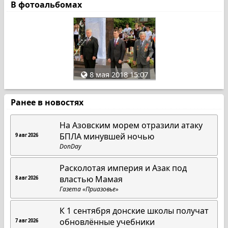
В фотоальбомах
8 мая 2018 15:07
Ранее в новостях
На Азовским морем отразили атаку
БПЛА минувшей ночью
9 авг 2026
DonDay
Расколотая империя и Азак под
властью Мамая
8 авг 2026
Газета «Приазовье»
К 1 сентября донские школы получат
обновлённые учебники
7 авг 2026