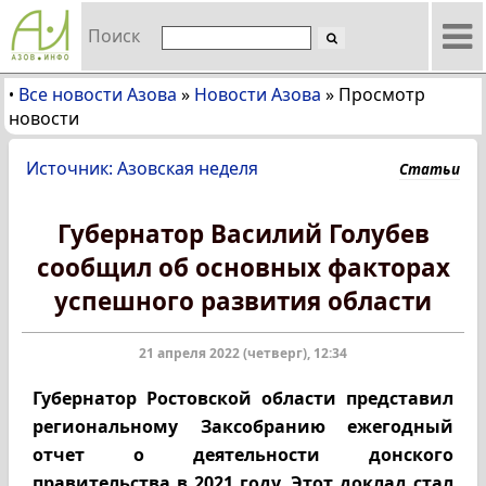
Поиск
Все новости Азова
»
Новости Азова
»
Просмотр
•
новости
Источник: Азовская неделя
Статьи
Губернатор Василий Голубев
сообщил об основных факторах
успешного развития области
21 апреля 2022 (четверг), 12:34
Губернатор Ростовской области представил
региональному Заксобранию ежегодный
отчет о деятельности донского
правительства
в 2021 году. Этот доклад стал