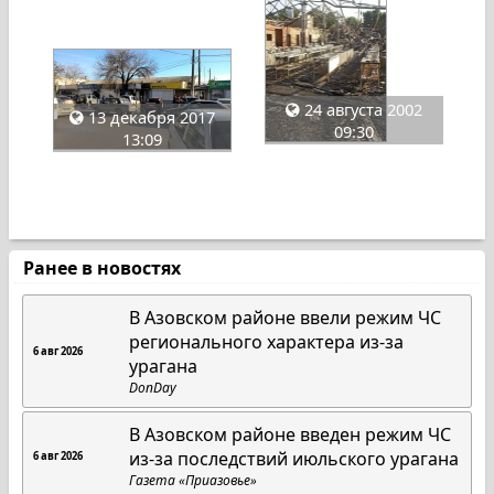
24 августа 2002
13 декабря 2017
09:30
13:09
Ранее в новостях
В Азовском районе ввели режим ЧС
регионального характера из-за
6 авг 2026
урагана
DonDay
В Азовском районе введен режим ЧС
из-за последствий июльского урагана
6 авг 2026
Газета «Приазовье»