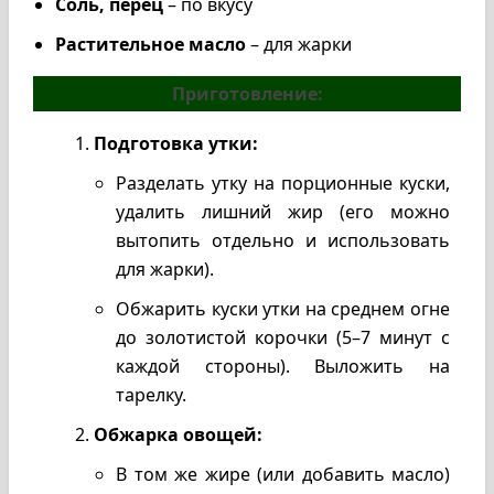
Соль, перец
– по вкусу
Растительное масло
– для жарки
Приготовление:
Подготовка утки:
Разделать утку на порционные куски,
удалить лишний жир (его можно
вытопить отдельно и использовать
для жарки).
Обжарить куски утки на среднем огне
до золотистой корочки (5–7 минут с
каждой стороны). Выложить на
тарелку.
Обжарка овощей:
В том же жире (или добавить масло)