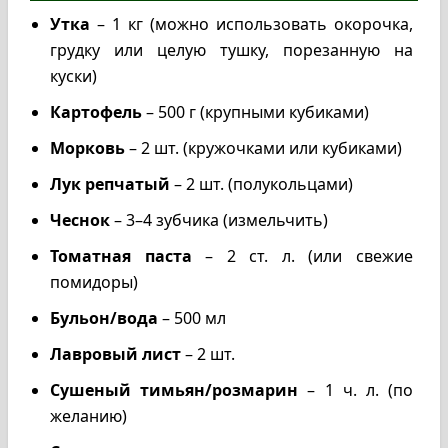
Утка
– 1 кг (можно использовать окорочка,
грудку или целую тушку, порезанную на
куски)
Картофель
– 500 г (крупными кубиками)
Морковь
– 2 шт. (кружочками или кубиками)
Лук репчатый
– 2 шт. (полукольцами)
Чеснок
– 3–4 зубчика (измельчить)
Томатная паста
– 2 ст. л. (или свежие
помидоры)
Бульон/вода
– 500 мл
Лавровый лист
– 2 шт.
Сушеный тимьян/розмарин
– 1 ч. л. (по
желанию)