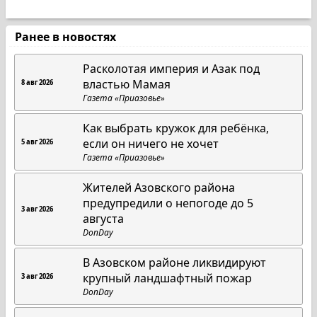
Ранее в новостях
Расколотая империя и Азак под
властью Мамая
8 авг 2026
Газета «Приазовье»
Как выбрать кружок для ребёнка,
если он ничего не хочет
5 авг 2026
Газета «Приазовье»
Жителей Азовского района
предупредили о непогоде до 5
3 авг 2026
августа
DonDay
В Азовском районе ликвидируют
крупный ландшафтный пожар
3 авг 2026
DonDay