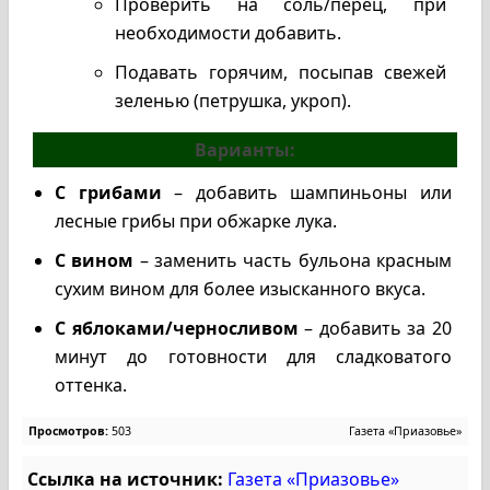
Проверить на соль/перец, при
необходимости добавить.
Подавать горячим, посыпав свежей
зеленью (петрушка, укроп).
Варианты:
С грибами
– добавить шампиньоны или
лесные грибы при обжарке лука.
С вином
– заменить часть бульона красным
сухим вином для более изысканного вкуса.
С яблоками/черносливом
– добавить за 20
минут до готовности для сладковатого
оттенка.
Просмотров:
503
Газета «Приазовье»
Ссылка на источник:
Газета «Приазовье»