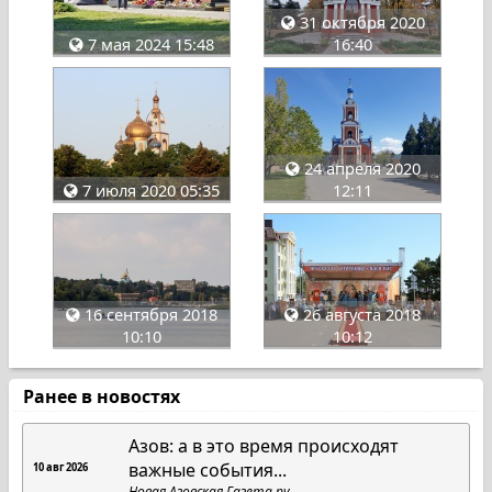
31 октября 2020
7 мая 2024 15:48
16:40
24 апреля 2020
7 июля 2020 05:35
12:11
16 сентября 2018
26 августа 2018
10:10
10:12
Ранее в новостях
Азов: а в это время происходят
важные события...
10 авг 2026
Новая Азовская Газета.ру