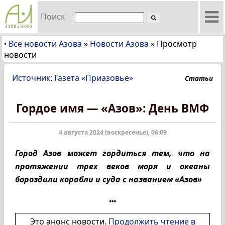
Поиск
Все новости Азова
»
Новости Азова
»
Просмотр
•
новости
Источник: Газета «Приазовье»
Статьи
Гордое имя — «Азов»: День ВМФ
4 августа 2024 (воскресенье), 06:09
Город Азов может гордиться тем, что на
протяжении трех веков моря и океаны
бороздили корабли и суда с названием «Азов»
Это анонс новости.
Продолжить чтение в