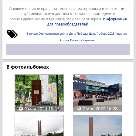
Исключительные права на текстовые материалы и изображения,
опубликованные в данном материале, принадлежат
процитированному изданию и/или его партнерам.
Информация
для правообладателей
.
Великая Отечественная война
День Победы
День Победы 2025
Красная
Армия
Пожар
Умершие
В фотоальбомах
9 мая 2024 16:57
7 мая 2022 16:28