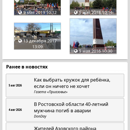
9 мая 2019 10:12
9 мая 2018 10:14
13 декабря 2017
13:09
9 мая 2016 10:30
Ранее в новостях
Как выбрать кружок для ребёнка,
если он ничего не хочет
5 авг 2026
Газета «Приазовье»
В Ростовской области 40-летний
мужчина погиб в аварии
4 авг 2026
DonDay
Жителей Азовского района