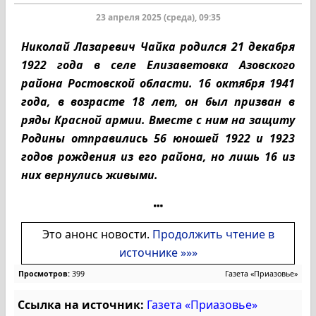
23 апреля 2025 (среда), 09:35
Николай Лазаревич Чайка родился 21 декабря
1922 года в селе Елизаветовка Азовского
района Ростовской области. 16 октября 1941
года, в возрасте 18 лет, он был призван в
ряды Красной армии. Вместе с ним на защиту
Родины отправились 56 юношей 1922 и 1923
годов рождения из его района, но лишь 16 из
них вернулись живыми.
Это анонс новости.
Продолжить чтение в
источнике »»»
Просмотров:
399
Газета «Приазовье»
Ссылка на источник:
Газета «Приазовье»