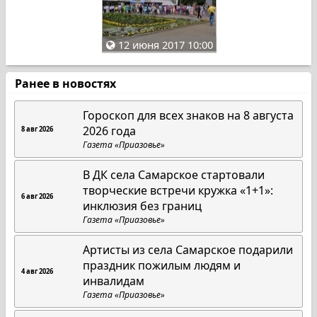
12 июня 2017 10:00
Ранее в новостях
Гороскоп для всех знаков на 8 августа
2026 года
8 авг 2026
Газета «Приазовье»
В ДК села Самарское стартовали
творческие встречи кружка «1+1»:
6 авг 2026
инклюзия без границ
Газета «Приазовье»
Артисты из села Самарское подарили
праздник пожилым людям и
4 авг 2026
инвалидам
Газета «Приазовье»