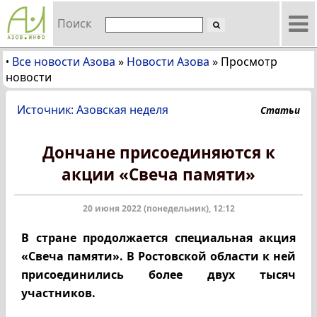
Поиск
Все новости Азова
»
Новости Азова
»
Просмотр
•
новости
Источник: Азовская неделя
Статьи
Дончане присоединяются к
акции «Свеча памяти»
20 июня 2022 (понедельник), 12:12
В стране продолжается специальная акция
«Свеча памяти». В Ростовской области к ней
присоединились более двух тысяч
участников.