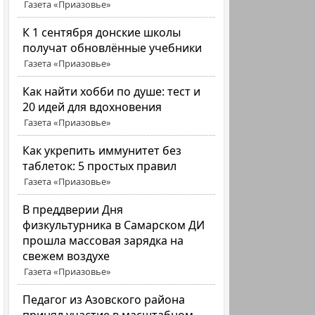
Газета «Приазовье»
К 1 сентября донские школы
получат обновлённые учебники
Газета «Приазовье»
Как найти хобби по душе: тест и
20 идей для вдохновения
Газета «Приазовье»
Как укрепить иммунитет без
таблеток: 5 простых правил
Газета «Приазовье»
В преддверии Дня
физкультурника в Самарском ДИ
прошла массовая зарядка на
свежем воздухе
Газета «Приазовье»
Педагог из Азовского района