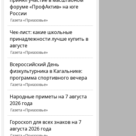
принял участие в масштабном
форуме «ПрофАктив» на юге
России
Газета «Приазовье»
Чек-лист: какие школьные
принадлежности лучше купить в
августе
Газета «Приазовье»
Всероссийский День
физкультурника в Кагальнике:
программа спортивного вечера
Газета «Приазовье»
Народные приметы на 7 августа
2026 года
Газета «Приазовье»
Гороскоп для всех знаков на 7
августа 2026 года
Газета «Приазовье»