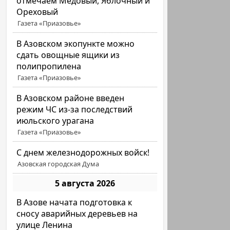
отмечаем Медовый, Яблочный и
Ореховый
Газета «Приазовье»
В Азовском экопункте можно
сдать овощные ящики из
полипропилена
Газета «Приазовье»
В Азовском районе введен
режим ЧС из-за последствий
июльского урагана
Газета «Приазовье»
С днем железнодорожных войск!
Азовская городская Дума
5 августа 2026
В Азове начата подготовка к
сносу аварийных деревьев на
улице Ленина