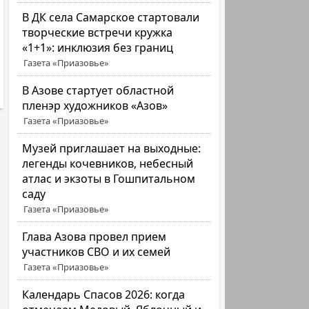
В ДК села Самарское стартовали
творческие встречи кружка
«1+1»: инклюзия без границ
Газета «Приазовье»
В Азове стартует областной
пленэр художников «Азов»
Газета «Приазовье»
Музей приглашает на выходные:
легенды кочевников, небесный
атлас и экзоты в Гошпитальном
саду
Газета «Приазовье»
Глава Азова провел прием
участников СВО и их семей
Газета «Приазовье»
Календарь Спасов 2026: когда