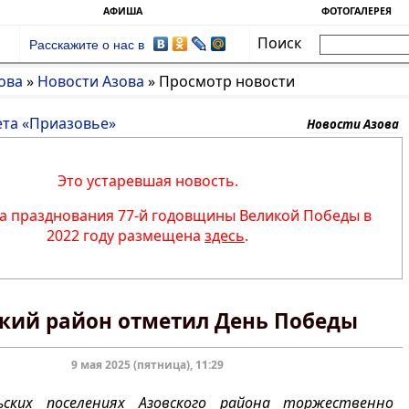
АФИША
ФОТОГАЛЕРЕЯ
Поиск
Расскажите о нас в
ова
»
Новости Азова
»
Просмотр новости
ета «Приазовье»
Новости Азова
Это устаревшая новость.
 празднования 77-й годовщины Великой Победы в
2022 году размещена
здесь
.
кий район отметил День Победы
9 мая 2025 (пятница), 11:29
ьских поселениях Азовского района торжественно