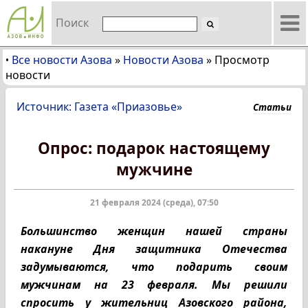
Поиск
Все новости Азова
»
Новости Азова
»
Просмотр
•
новости
Источник: Газета «Приазовье»
Статьи
Опрос: подарок настоящему
мужчине
21 февраля 2024 (среда), 07:50
Большинство женщин нашей страны
накануне Дня защитника Отечества
задумываются, что подарить своим
мужчинам на 23 февраля. Мы решили
спросить у жительниц Азовского района,