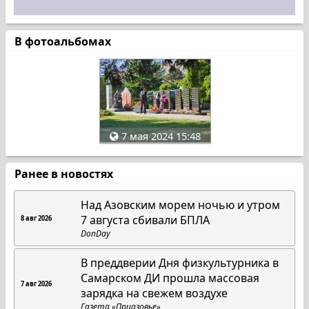
В фотоальбомах
7 мая 2024 15:48
Ранее в новостях
Над Азовским морем ночью и утром
7 августа сбивали БПЛА
8 авг 2026
DonDay
В преддверии Дня физкультурника в
Самарском ДИ прошла массовая
7 авг 2026
зарядка на свежем воздухе
Газета «Приазовье»