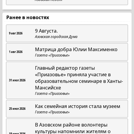
Ранее в новостях
9 Августа.
9 авг 2026
Азовская городская Дума
Матрица добра Юлии Максименко
1 авг 2026
Газета «Приазовье»
Главный редактор газеты
«Приазовье» приняла участие в
образовательном семинаре в Ханты-
31 июл 2026
Мансийске
Газета «Приазовье»
Как семейная история стала музеем
25 июл 2026
Газета «Приазовье»
В Азовском районе волонтеры
культуры напомнили жителям о
18 июл 2026