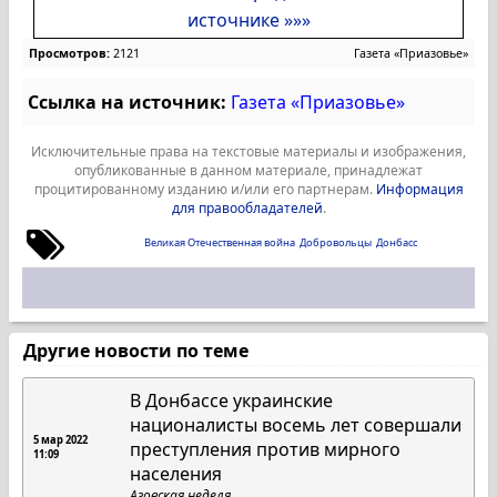
источнике »»»
Просмотров:
2121
Газета «Приазовье»
Ссылка на источник:
Газета «Приазовье»
Исключительные права на текстовые материалы и изображения,
опубликованные в данном материале, принадлежат
процитированному изданию и/или его партнерам.
Информация
для правообладателей
.
Великая Отечественная война
Добровольцы
Донбасс
Другие новости по теме
В Донбассе украинские
националисты восемь лет совершали
5 мар 2022
преступления против мирного
11:09
населения
Азовская неделя