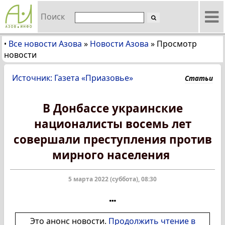
Поиск
Все новости Азова
»
Новости Азова
»
Просмотр
•
новости
Источник: Газета «Приазовье»
Статьи
В Донбассе украинские
националисты восемь лет
совершали преступления против
мирного населения
5 марта 2022 (суббота), 08:30
Это анонс новости.
Продолжить чтение в