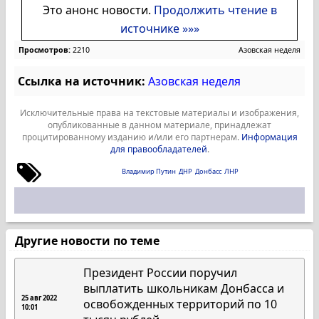
Это анонс новости.
Продолжить чтение в
источнике »»»
Просмотров:
2210
Азовская неделя
Ссылка на источник:
Азовская неделя
Исключительные права на текстовые материалы и изображения,
опубликованные в данном материале, принадлежат
процитированному изданию и/или его партнерам.
Информация
для правообладателей
.
Владимир Путин
ДНР
Донбасс
ЛНР
Другие новости по теме
Президент России поручил
выплатить школьникам Донбасса и
25 авг 2022
освобожденных территорий по 10
10:01