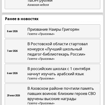
тысяч рублей
Азовская неделя
Ранее в новостях
Призвание Наиры Григорян
8 авг 2026
Газета «Приазовье»
В Ростовской области стартовал
конкурсе «Лучший школьный
7 авг 2026
педагог-библиотекарь России»
Газета «Приазовье»
В российских школах с 1 сентября
начнут изучать арабский язык
6 авг 2026
Газета «Приазовье»
В Азовском районе почтили память
павших воинов: близким героев СВО
29 июл 2026
вручены высокие награды
Газета «Приазовье»