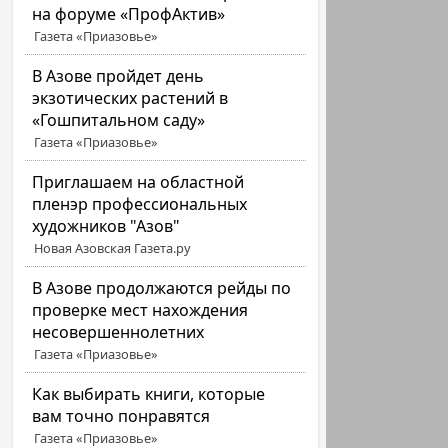
на форуме «ПрофАктив»
Газета «Приазовье»
В Азове пройдет день
экзотических растений в
«Гошпитальном саду»
Газета «Приазовье»
Приглашаем на областной
пленэр профессиональных
художников "Азов"
Новая Азовская Газета.ру
В Азове продолжаются рейды по
проверке мест нахождения
несовершеннолетних
Газета «Приазовье»
Как выбирать книги, которые
вам точно понравятся
Газета «Приазовье»