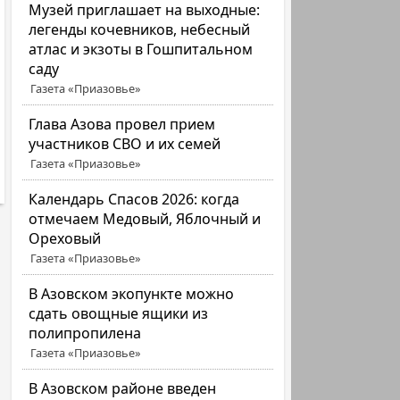
Музей приглашает на выходные:
легенды кочевников, небесный
атлас и экзоты в Гошпитальном
саду
Газета «Приазовье»
Глава Азова провел прием
участников СВО и их семей
Газета «Приазовье»
Календарь Спасов 2026: когда
отмечаем Медовый, Яблочный и
Ореховый
Газета «Приазовье»
В Азовском экопункте можно
сдать овощные ящики из
полипропилена
Газета «Приазовье»
В Азовском районе введен