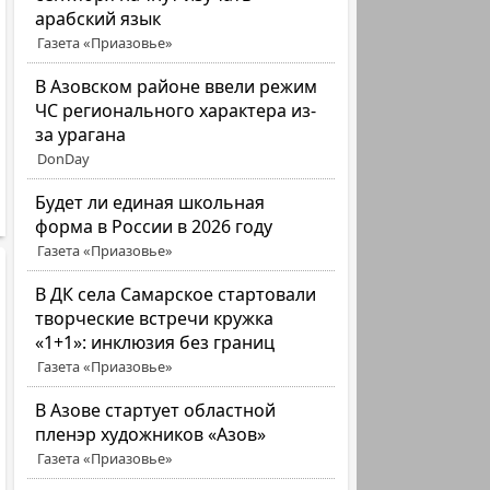
арабский язык
Газета «Приазовье»
В Азовском районе ввели режим
ЧС регионального характера из-
за урагана
DonDay
Будет ли единая школьная
форма в России в 2026 году
Газета «Приазовье»
В ДК села Самарское стартовали
творческие встречи кружка
«1+1»: инклюзия без границ
Газета «Приазовье»
В Азове стартует областной
пленэр художников «Азов»
Газета «Приазовье»