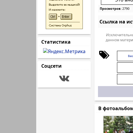
Просмотров:
2790
Ссылка на и
Исключительны
данном матери
Статистика
Вас
Соцсети
В фотоальбо