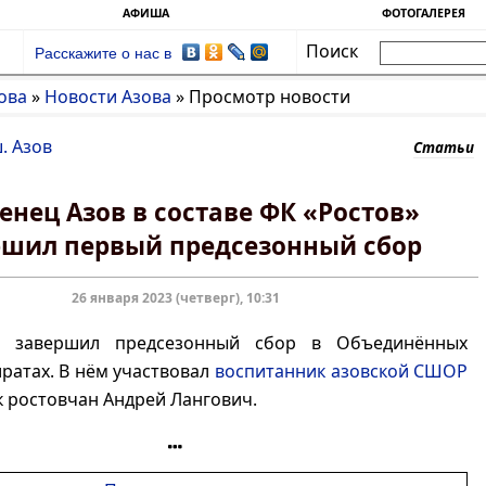
АФИША
ФОТОГАЛЕРЕЯ
Поиск
Расскажите о нас в
ова
»
Новости Азова
»
Просмотр новости
. Азов
Статьи
енец Азов в составе ФК «Ростов»
ршил первый предсезонный сбор
26 января 2023 (четверг), 10:31
» завершил предсезонный сбор в Объединённых
ратах. В нём участвовал
воспитанник азовской СШОР
к ростовчан Андрей Лангович.