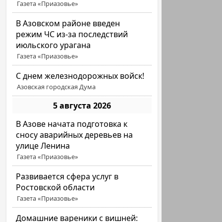
Газета «Приазовье»
В Азовском районе введен
режим ЧС из-за последствий
июльского урагана
Газета «Приазовье»
С днем железнодорожных войск!
Азовская городская Дума
5 августа 2026
В Азове начата подготовка к
сносу аварийных деревьев на
улице Ленина
Газета «Приазовье»
Развивается сфера услуг в
Ростовской области
Газета «Приазовье»
Домашние вареники с вишней: