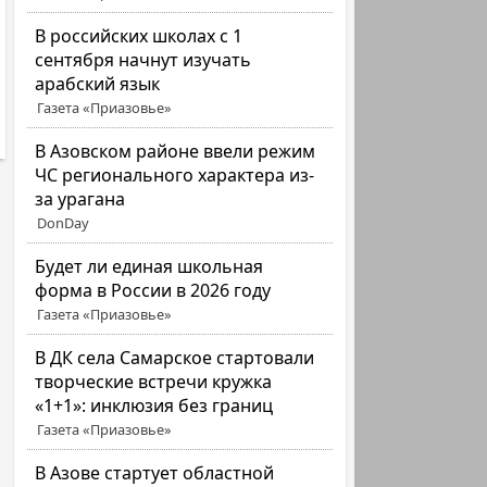
В российских школах с 1
сентября начнут изучать
арабский язык
Газета «Приазовье»
В Азовском районе ввели режим
ЧС регионального характера из-
за урагана
DonDay
Будет ли единая школьная
форма в России в 2026 году
Газета «Приазовье»
В ДК села Самарское стартовали
творческие встречи кружка
«1+1»: инклюзия без границ
Газета «Приазовье»
В Азове стартует областной