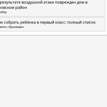
 результате воздушной атаки поврежден дом в
зовском район
nDay
ак собрать ребёнка в первый класс: полный список
зета «Приазовье»