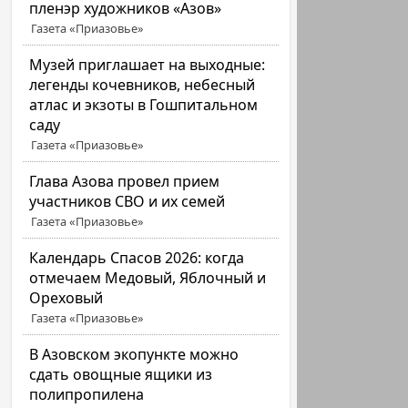
пленэр художников «Азов»
Газета «Приазовье»
Музей приглашает на выходные:
легенды кочевников, небесный
атлас и экзоты в Гошпитальном
саду
Газета «Приазовье»
Глава Азова провел прием
участников СВО и их семей
Газета «Приазовье»
Календарь Спасов 2026: когда
отмечаем Медовый, Яблочный и
Ореховый
Газета «Приазовье»
В Азовском экопункте можно
сдать овощные ящики из
полипропилена