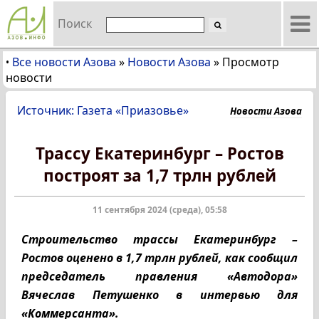
Поиск
Все новости Азова
»
Новости Азова
»
Просмотр
•
новости
Источник: Газета «Приазовье»
Новости Азова
Трассу Екатеринбург – Ростов
построят за 1,7 трлн рублей
11 сентября 2024 (среда), 05:58
Строительство трассы Екатеринбург –
Ростов оценено в 1,7 трлн рублей, как сообщил
председатель правления «Автодора»
Вячеслав Петушенко в интервью для
«Коммерсанта».