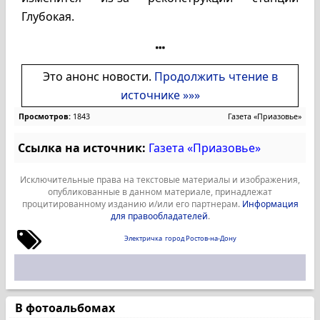
Глубокая.
Это анонс новости.
Продолжить чтение в
источнике »»»
Просмотров:
1843
Газета «Приазовье»
Ссылка на источник:
Газета «Приазовье»
Исключительные права на текстовые материалы и изображения,
опубликованные в данном материале, принадлежат
процитированному изданию и/или его партнерам.
Информация
для правообладателей
.
Электричка
город Ростов-на-Дону
В фотоальбомах