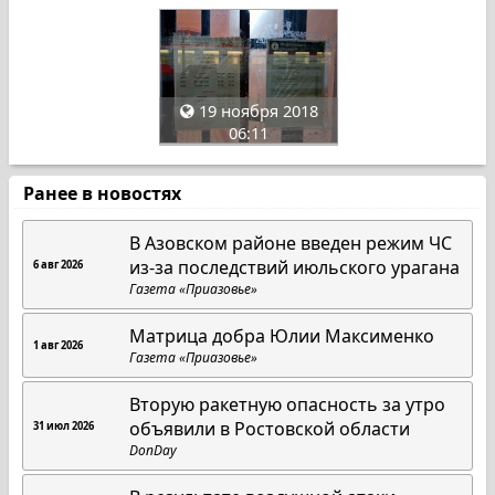
19 ноября 2018
06:11
Ранее в новостях
В Азовском районе введен режим ЧС
из-за последствий июльского урагана
6 авг 2026
Газета «Приазовье»
Матрица добра Юлии Максименко
1 авг 2026
Газета «Приазовье»
Вторую ракетную опасность за утро
объявили в Ростовской области
31 июл 2026
DonDay