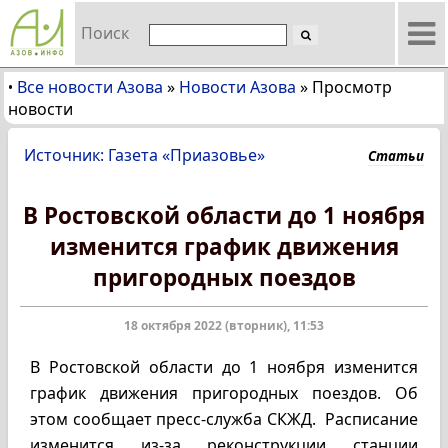
Поиск
Все новости Азова
»
Новости Азова
»
Просмотр
•
новости
Источник: Газета «Приазовье»
Статьи
В Ростовской области до 1 ноября
изменится график движения
пригородных поездов
18 октября 2022 (вторник), 11:53
В Ростовской области до 1 ноября изменится
график движения пригородных поездов. Об
этом сообщает пресс-служба СКЖД. Расписание
изменится из-за реконструкции станции