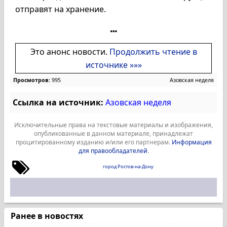
отправят на хранение.
Это анонс новости.
Продолжить чтение в
источнике »»»
Просмотров:
995
Азовская неделя
Ссылка на источник:
Азовская неделя
Исключительные права на текстовые материалы и изображения,
опубликованные в данном материале, принадлежат
процитированному изданию и/или его партнерам.
Информация
для правообладателей
.
город Ростов-на-Дону
Ранее в новостях