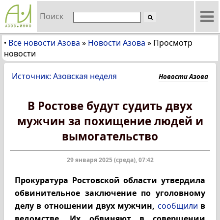
Поиск
Все новости Азова
»
Новости Азова
»
Просмотр
•
новости
Источник: Азовская неделя
Новости Азова
В Ростове будут судить двух
мужчин за похищение людей и
вымогательство
29 января 2025 (среда), 07:42
Прокуратура Ростовской области утвердила
обвинительное заключение по уголовному
делу в отношении двух мужчин,
сообщили
в
ведомстве. Их обвиняют в совершении