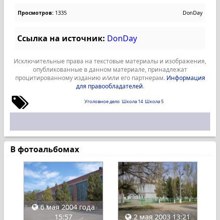
Просмотров:
1335
DonDay
Ссылка на источник:
DonDay
Исключительные права на текстовые материалы и изображения,
опубликованные в данном материале, принадлежат
процитированному изданию и/или его партнерам.
Информация
для правообладателей
.
Уголовное дело
Школа 14
Школа 5
В фотоальбомах
6 мая 2004 года
15:57
2 мая 2003 13:21