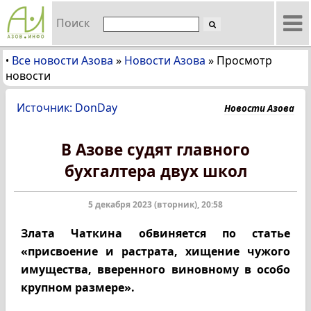
Поиск
Все новости Азова
»
Новости Азова
»
Просмотр
•
новости
Источник: DonDay
Новости Азова
В Азове судят главного
бухгалтера двух школ
5 декабря 2023 (вторник), 20:58
Злата Чаткина обвиняется по статье
«присвоение и растрата, хищение чужого
имущества, вверенного виновному в особо
крупном размере».