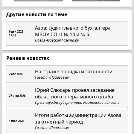
Другие новости по теме
Азов: судят главного бухгалтера
6 дек 2023
МБОУ СОШ № 14 и № 5
17:41
Новая Азовская Газета.ру
Ранее в новостях
На страже порядка и законности
2 авг 2026
Газета «Приазовье»
Юрий Слюсарь провел заседание
областного оперативного штаба
27 июл 2026
Пресс-служба губернатора Ростовской области
Итоги работы администрации Азова
за отчетный период
1 июл 2026
Газета «Приазовье»