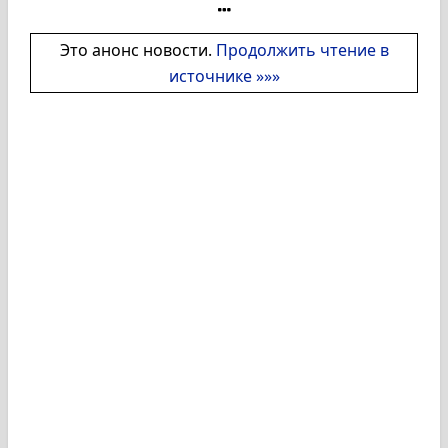
Это анонс новости.
Продолжить чтение в
источнике »»»