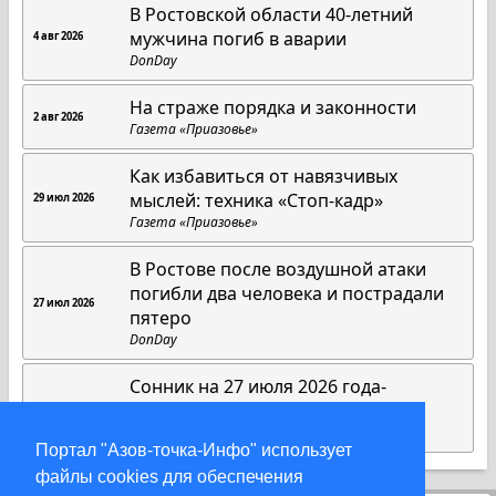
В Ростовской области 40-летний
мужчина погиб в аварии
4 авг 2026
DonDay
На страже порядка и законности
2 авг 2026
Газета «Приазовье»
Как избавиться от навязчивых
мыслей: техника «Стоп-кадр»
29 июл 2026
Газета «Приазовье»
В Ростове после воздушной атаки
погибли два человека и пострадали
27 июл 2026
пятеро
DonDay
Сонник на 27 июля 2026 года-
толкование снов
27 июл 2026
Газета «Приазовье»
Портал "Азов-точка-Инфо" использует
файлы cookies для обеспечения