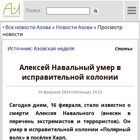
Поиск
Все новости Азова
»
Новости Азова
»
Просмотр
•
новости
Источник: Азовская неделя
Статьи
Алексей Навальный умер в
исправительной колонии
16 февраля 2024 (пятница), 14:23
Сегодня днем, 16 февраля, стало известно о
смерти Алексея Навального (внесен в
перечень экстремистов и террористов). Он
умер в исправительной колонии «Полярный
волк» в посёлке Харп.