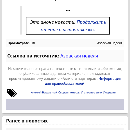
Это анонс новости.
Продолжить
чтение в источнике »»»
Просмотров:
818
Азовская неделя
Ссылка на источник:
Азовская неделя
Исключительные права на текстовые материалы и изображения,
опубликованные в данном материале, принадлежат
процитированному изданию и/или его партнерам.
Информация
для правообладателей
.
Алексей Навальный
Скорая помощь
Уголовное дело
Умершие
Ранее в новостях