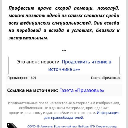
Профессию врача скорой помощи, пожалуй,
можно назвать одной из самых сложных среди
всех медицинских специальностей. Они всегда
на передовой и всегда в условиях, близких к
экстремальным.
Это анонс новости.
Продолжить чтение в
источнике »»»
Просмотров:
1699
Газета «Приазовье»
Ссылка на источник:
Газета «Приазовье»
Исключительные права на текстовые материалы и изображения,
опубликованные в данном материале, принадлежат
процитированному изданию и/или его партнерам.
Информация
для правообладателей
.
COVID-19
Алкоголь
Больничный лист
Выборы
ЕГЭ
Скорая помощь