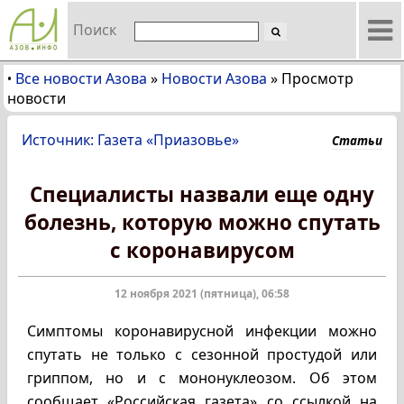
Поиск
Все новости Азова
»
Новости Азова
»
Просмотр
•
новости
Источник: Газета «Приазовье»
Статьи
Специалисты назвали еще одну
болезнь, которую можно спутать
с коронавирусом
12 ноября 2021 (пятница), 06:58
Симптомы коронавирусной инфекции можно
спутать не только с сезонной простудой или
гриппом, но и с мононуклеозом. Об этом
сообщает «Российская газета» со ссылкой на