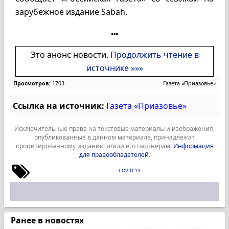
зарубежное издание Sabah.
Это анонс новости.
Продолжить чтение в
источнике »»»
Просмотров:
1703
Газета «Приазовье»
Ссылка на источник:
Газета «Приазовье»
Исключительные права на текстовые материалы и изображения,
опубликованные в данном материале, принадлежат
процитированному изданию и/или его партнерам.
Информация
для правообладателей
.
COVID-19
Ранее в новостях