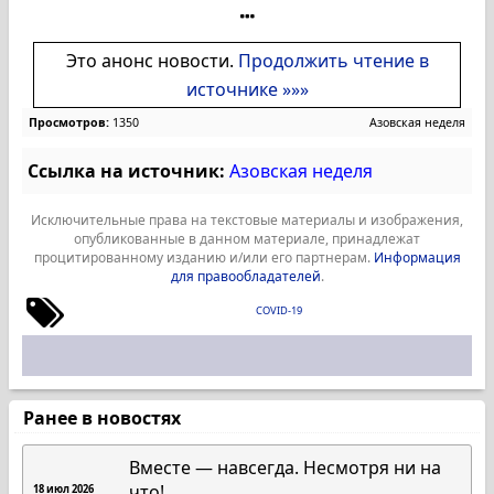
Это анонс новости.
Продолжить чтение в
источнике »»»
Просмотров:
1350
Азовская неделя
Ссылка на источник:
Азовская неделя
Исключительные права на текстовые материалы и изображения,
опубликованные в данном материале, принадлежат
процитированному изданию и/или его партнерам.
Информация
для правообладателей
.
COVID-19
Ранее в новостях
Вместе — навсегда. Несмотря ни на
что!
18 июл 2026