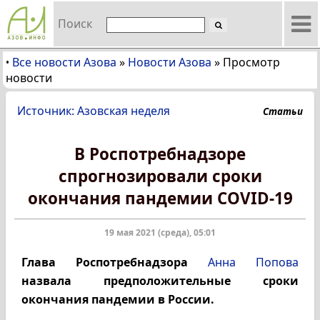
Поиск
Все новости Азова
»
Новости Азова
»
Просмотр
•
новости
Источник: Азовская неделя
Статьи
В Роспотребнадзоре
спрогнозировали сроки
окончания пандемии COVID-19
19 мая 2021 (среда), 05:01
Глава Роспотребнадзора
Анна Попова
назвала предположительные сроки
окончания пандемии в России.