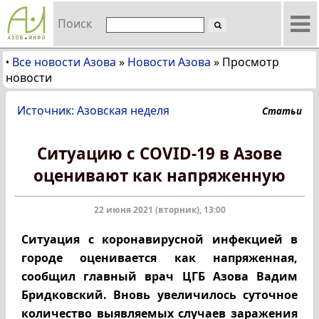
Поиск
Все новости Азова
»
Новости Азова
»
Просмотр
•
новости
Источник: Азовская неделя
Статьи
Ситуацию с COVID-19 в Азове
оценивают как напряженную
22 июня 2021 (вторник), 13:00
Ситуация с коронавирусной инфекцией в
городе оценивается как напряженная,
сообщил главный врач ЦГБ Азова Вадим
Бридковский. Вновь увеличилось суточное
количество выявляемых случаев заражения