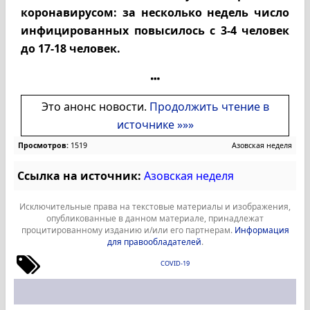
коронавирусом: за несколько недель число
инфицированных повысилось с 3-4 человек
до 17-18 человек.
Это анонс новости.
Продолжить чтение в
источнике »»»
Просмотров:
1519
Азовская неделя
Ссылка на источник:
Азовская неделя
Исключительные права на текстовые материалы и изображения,
опубликованные в данном материале, принадлежат
процитированному изданию и/или его партнерам.
Информация
для правообладателей
.
COVID-19