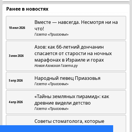
Ранее в новостях
Вместе — навсегда. Несмотря ни на
что!
18 июл 2026
Газета «Приазовье»
Азов: как 66-летний дончанин
спасается от старости на ночных
3 июн 2026
марафонах в Израиле и горах
Новая Азовская Газета.ру
Народный певец Приазовья
5 апр 2026
Газета «Приазовье»
«Тайны земляных пирамид»: как
древние видели детство
4 апр 2026
Газета «Приазовье»
Советы стоматолога, которые
работают всегда
1 апр 2026