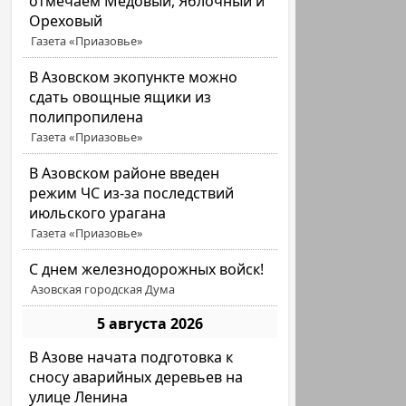
отмечаем Медовый, Яблочный и
Ореховый
Газета «Приазовье»
В Азовском экопункте можно
сдать овощные ящики из
полипропилена
Газета «Приазовье»
В Азовском районе введен
режим ЧС из-за последствий
июльского урагана
Газета «Приазовье»
С днем железнодорожных войск!
Азовская городская Дума
5 августа 2026
В Азове начата подготовка к
сносу аварийных деревьев на
улице Ленина