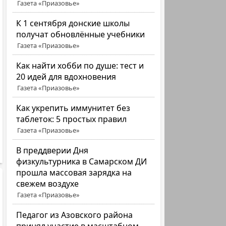
Газета «Приазовье»
К 1 сентября донские школы
получат обновлённые учебники
Газета «Приазовье»
Как найти хобби по душе: тест и
20 идей для вдохновения
Газета «Приазовье»
Как укрепить иммунитет без
таблеток: 5 простых правил
Газета «Приазовье»
В преддверии Дня
физкультурника в Самарском ДИ
прошла массовая зарядка на
свежем воздухе
Газета «Приазовье»
Педагог из Азовского района