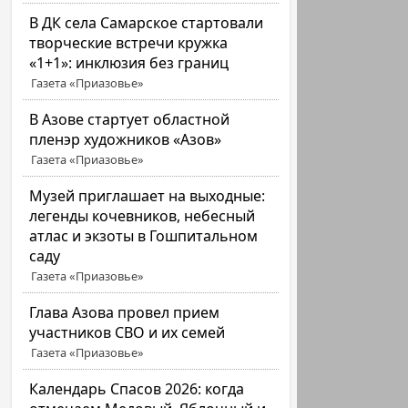
В ДК села Самарское стартовали
творческие встречи кружка
«1+1»: инклюзия без границ
Газета «Приазовье»
В Азове стартует областной
пленэр художников «Азов»
Газета «Приазовье»
Музей приглашает на выходные:
легенды кочевников, небесный
атлас и экзоты в Гошпитальном
саду
Газета «Приазовье»
Глава Азова провел прием
участников СВО и их семей
Газета «Приазовье»
Календарь Спасов 2026: когда