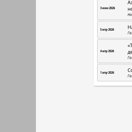
А
н
3 июн 2026
Но
Н
5 апр 2026
Га
«
д
4 апр 2026
Га
С
1 апр 2026
Га