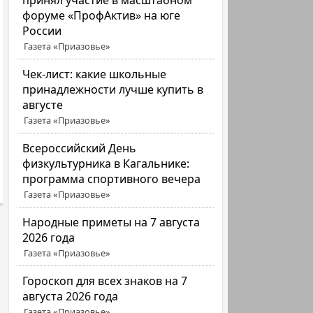
принял участие в масштабном
форуме «ПрофАктив» на юге
России
Газета «Приазовье»
Чек-лист: какие школьные
принадлежности лучше купить в
августе
Газета «Приазовье»
Всероссийский День
физкультурника в Кагальнике:
программа спортивного вечера
Газета «Приазовье»
Народные приметы на 7 августа
2026 года
Газета «Приазовье»
Гороскоп для всех знаков на 7
августа 2026 года
Газета «Приазовье»