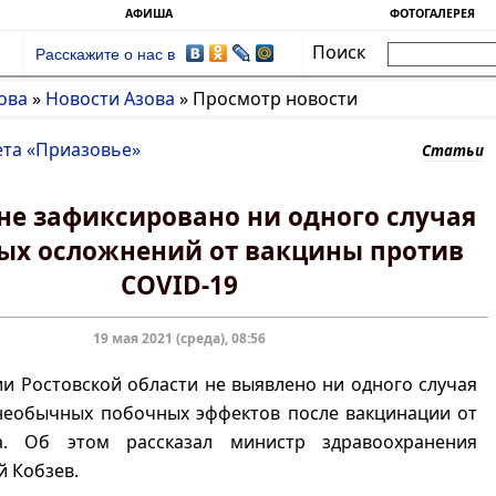
АФИША
ФОТОГАЛЕРЕЯ
Поиск
Расскажите о нас в
ова
»
Новости Азова
»
Просмотр новости
ета «Приазовье»
Статьи
не зафиксировано ни одного случая
ых осложнений от вакцины против
COVID-19
19 мая 2021 (среда), 08:56
и Ростовской области не выявлено ни одного случая
необычных побочных эффектов после вакцинации от
а. Об этом рассказал министр здравоохранения
 Кобзев.