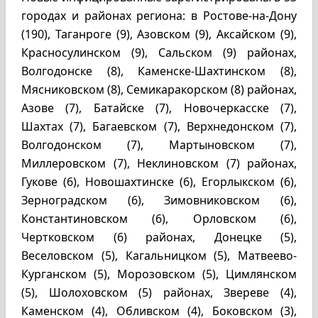
городах и районах региона: в Ростове-на-Дону
(190), Таганроге (9), Азовском (9), Аксайском (9),
Красносулинском (9), Сальском (9) районах,
Волгодонске (8), Каменске-Шахтинском (8),
Мясниковском (8), Семикаракорском (8) районах,
Азове (7), Батайске (7), Новочеркасске (7),
Шахтах (7), Багаевском (7), Верхнедонском (7),
Волгодонском (7), Мартыновском (7),
Миллеровском (7), Неклиновском (7) районах,
Гукове (6), Новошахтинске (6), Егорлыкском (6),
Зерноградском (6), Зимовниковском (6),
Константиновском (6), Орловском (6),
Чертковском (6) районах, Донецке (5),
Веселовском (5), Кагальницком (5), Матвеево-
Курганском (5), Морозовском (5), Цимлянском
(5), Шолоховском (5) районах, Звереве (4),
Каменском (4), Обливском (4), Боковском (3),