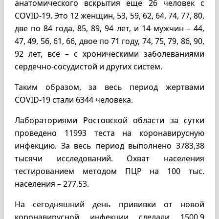
анатомического вскрытия еще 26 человек с
COVID-19. Это 12 женщин, 53, 59, 62, 64, 74, 77, 80,
две по 84 года, 85, 89, 94 лет, и 14 мужчин – 44,
47, 49, 56, 61, 66, двое по 71 году, 74, 75, 79, 86, 90,
92 лет, все – с хроническими заболеваниями
сердечно-сосудистой и других систем.
Таким образом, за весь период жертвами
COVID-19 стали 6344 человека.
Лабораториями Ростовской области за сутки
проведено 11993 теста на коронавирусную
инфекцию. За весь период выполнено 3783,38
тысячи исследований. Охват населения
тестированием методом ПЦР на 100 тыс.
населения – 277,53.
На сегодняшний день прививки от новой
коронавирусной инфекции сделали 1500,9