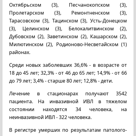
Октябрьском (3), Песчанокопском (3),
Пролетарском (3), Ремонтненском (3),
Тарасовском (3), Тацинском (3), Усть-Донецком
(3), Целинском (3), Белокалитвинском (2),
Дубовском (2), Заветинском (2), Кашарском (2),
Милютинском (2), Родионово-Несветайском (1)
районах.
Среди новых заболевших 36,6% - в возрасте от
18 до 45 лет; 32,3% - от 46 до 65 лет; 14,9% - от 66
до 79 лет; 3,4% - старше 80 лет; 12,8% - дети.
Лечение в стационарах получают 3542
пациента. На инвазивной ИВЛ в тяжелом
состоянии находятся 34 человека, на
неинвазивной ИВЛ - 322 человека.
В регистре умерших по результатам патолого-