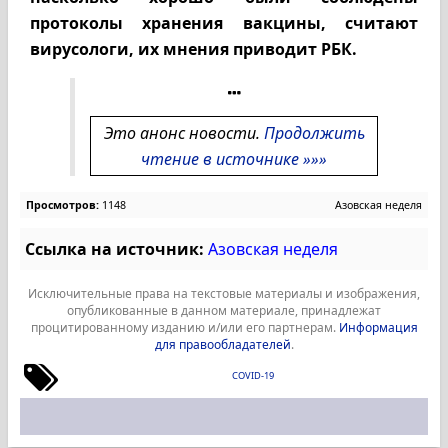
протоколы хранения вакцины, считают
вирусологи, их мнения приводит РБК.
Это анонс новости.
Продолжить
чтение в источнике »»»
Просмотров:
1148
Азовская неделя
Ссылка на источник:
Азовская неделя
Исключительные права на текстовые материалы и изображения,
опубликованные в данном материале, принадлежат
процитированному изданию и/или его партнерам.
Информация
для правообладателей
.
COVID-19