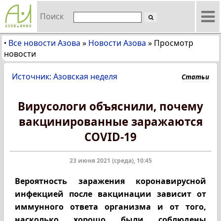
Поиск
Все новости Азова
»
Новости Азова
»
Просмотр
•
новости
Источник: Азовская неделя
Статьи
Вирусологи объяснили, почему
вакцинированные заражаются
COVID-19
23 июня 2021 (среда), 10:45
Вероятность заражения коронавирусной
инфекцией после вакцинации зависит от
иммунного ответа организма и от того,
насколько хорошо были соблюдены