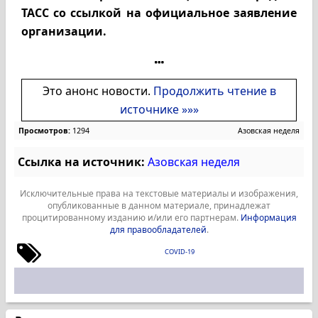
ТАСС со ссылкой на официальное заявление
организации.
Это анонс новости.
Продолжить чтение в
источнике »»»
Просмотров:
1294
Азовская неделя
Ссылка на источник:
Азовская неделя
Исключительные права на текстовые материалы и изображения,
опубликованные в данном материале, принадлежат
процитированному изданию и/или его партнерам.
Информация
для правообладателей
.
COVID-19