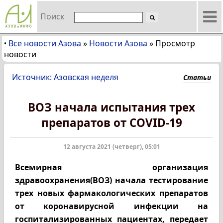
Поиск
Все новости Азова
»
Новости Азова
»
Просмотр
•
новости
Источник: Азовская неделя
Статьи
ВОЗ начала испытания трех
препаратов от COVID-19
12 августа 2021 (четверг), 05:01
Всемирная организация
здравоохранения(ВОЗ) начала тестирование
трех новых фармакологических препаратов
от коронавирусной инфекции на
госпитализированных пациентах, передает