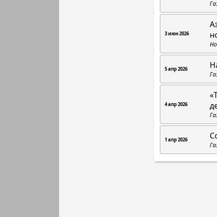
Га
А
н
3 июн 2026
Но
Н
5 апр 2026
Га
«
д
4 апр 2026
Га
С
1 апр 2026
Га