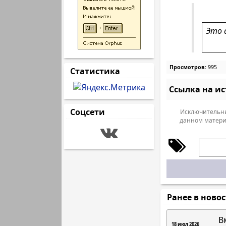
Это 
Просмотров:
995
Статистика
Ссылка на и
Соцсети
Исключительны
данном матери
Ранее в ново
В
18 июл 2026