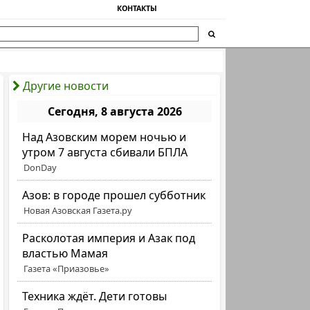
КОНТАКТЫ
Другие новости
Сегодня, 8 августа 2026
Над Азовским морем ночью и
утром 7 августа сбивали БПЛА
DonDay
Азов: в городе прошел субботник
Новая Азовская Газета.ру
Расколотая империя и Азак под
властью Мамая
Газета «Приазовье»
Техника ждёт. Дети готовы