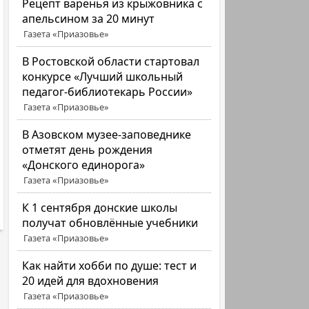
Рецепт варенья из крыжовника с
апельсином за 20 минут
Газета «Приазовье»
В Ростовской области стартовал
конкурсе «Лучший школьный
педагог-библиотекарь России»
Газета «Приазовье»
В Азовском музее-заповеднике
отметят день рождения
«Донского единорога»
Газета «Приазовье»
К 1 сентября донские школы
получат обновлённые учебники
Газета «Приазовье»
Как найти хобби по душе: тест и
20 идей для вдохновения
Газета «Приазовье»