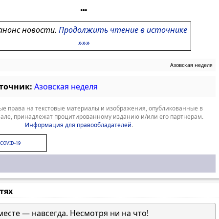
анонс новости.
Продолжить чтение в источнике
»»»
Азовская неделя
сточник:
Азовская неделя
е права на текстовые материалы и изображения, опубликованные в
але, принадлежат процитированному изданию и/или его партнерам.
Информация для правообладателей
.
COVID-19
стях
месте — навсегда. Несмотря ни на что!