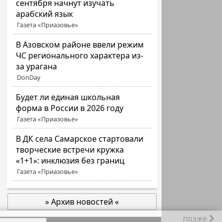
сентября начнут изучать
арабский язык
Газета «Приазовье»
В Азовском районе ввели режим
ЧС регионального характера из-
за урагана
DonDay
Будет ли единая школьная
форма в России в 2026 году
Газета «Приазовье»
В ДК села Самарское стартовали
творческие встречи кружка
«1+1»: инклюзия без границ
Газета «Приазовье»
» Архив новостей «
позже