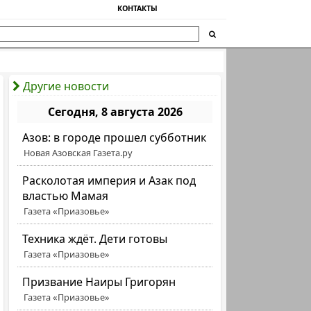
КОНТАКТЫ
Другие новости
Сегодня, 8 августа 2026
Азов: в городе прошел субботник
Новая Азовская Газета.ру
Расколотая империя и Азак под
властью Мамая
Газета «Приазовье»
Техника ждёт. Дети готовы
Газета «Приазовье»
Призвание Наиры Григорян
Газета «Приазовье»