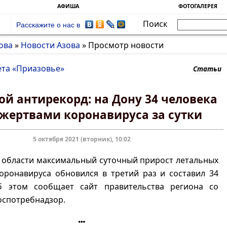
АФИША
ФОТОГАЛЕРЕЯ
Поиск
Расскажите о нас в
ова
»
Новости Азова
»
Просмотр новости
ета «Приазовье»
Статьи
й антирекорд: на Дону 34 человека
 жертвами коронавируса за сутки
5 октября 2021 (вторник), 10:02
 области максимальный суточный прирост летальных
оронавируса обновился в третий раз и составил 34
б этом сообщает сайт правительства региона со
оспотребнадзор.