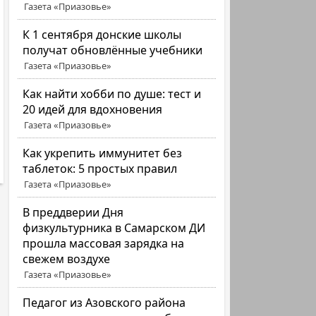
Газета «Приазовье»
К 1 сентября донские школы
получат обновлённые учебники
Газета «Приазовье»
Как найти хобби по душе: тест и
20 идей для вдохновения
Газета «Приазовье»
Как укрепить иммунитет без
таблеток: 5 простых правил
Газета «Приазовье»
В преддверии Дня
физкультурника в Самарском ДИ
прошла массовая зарядка на
свежем воздухе
Газета «Приазовье»
Педагог из Азовского района