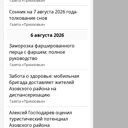
Газета «Приазовье»
Сонник на 7 августа 2026 года-
толкование снов
Газета «Приазовье»
6 августа 2026
Заморозка фаршированного
перца с фаршем: полное
руководство
Газета «Приазовье»
Забота о здоровье: мобильная
бригада доставляет жителей
Азовского района на
диспансеризацию
Газета «Приазовье»
Алексей Господарев оценил
туристический потенциал
Азовского района