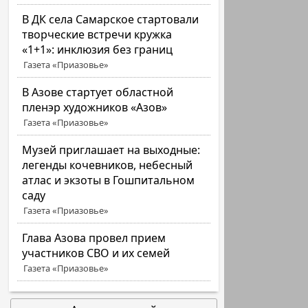
В ДК села Самарское стартовали
творческие встречи кружка
«1+1»: инклюзия без границ
Газета «Приазовье»
В Азове стартует областной
пленэр художников «Азов»
Газета «Приазовье»
Музей приглашает на выходные:
легенды кочевников, небесный
атлас и экзоты в Гошпитальном
саду
Газета «Приазовье»
Глава Азова провел прием
участников СВО и их семей
Газета «Приазовье»