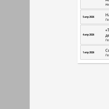
Но
Н
5 апр 2026
Га
«
д
4 апр 2026
Га
С
1 апр 2026
Га