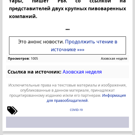
тары, пишет РБК со ссылкой на
представителей двух крупных пивоваренных
компаний.
Это анонс новости.
Продолжить чтение в
источнике »»»
Просмотров:
1005
Азовская неделя
Ссылка на источник:
Азовская неделя
Исключительные права на текстовые материалы и изображения,
опубликованные в данном материале, принадлежат
процитированному изданию и/или его партнерам.
Информация
для правообладателей
.
COVID-19