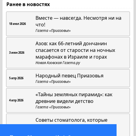
Ранее в новостях
Вместе — навсегда. Несмотря ни на
что!
18 июл 2026
Газета «Приазовье»
Азов: как 66-летний дончанин
спасается от старости на ночных
3 июн 2026
марафонах в Израиле и горах
Новая Азовская Газета.ру
Народный певец Приазовья
5 апр 2026
Газета «Приазовье»
«Тайны земляных пирамид»: как
древние видели детство
4 апр 2026
Газета «Приазовье»
Советы стоматолога, которые
работают всегда
1 апр 2026
Газета «Приазовье»