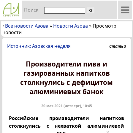
Поиск
Все новости Азова
»
Новости Азова
»
Просмотр
•
новости
Источник: Азовская неделя
Статьи
Производители пива и
газированных напитков
столкнулись с дефицитом
алюминиевых банок
20 мая 2021 (четверг), 10:45
Российские производители напитков
столкнулись с нехваткой алюминиевой