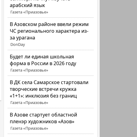
арабский язык
Газета «Приазовье»
В Азовском районе ввели режим
ЧС регионального характера из-
за урагана
DonDay
Будет ли единая школьная
форма в России в 2026 году
Газета «Приазовье»
В ДК села Самарское стартовали
творческие встречи кружка
«1+1»: инклюзия без границ
Газета «Приазовье»
В Азове стартует областной
пленэр художников «Азов»
Газета «Приазовье»