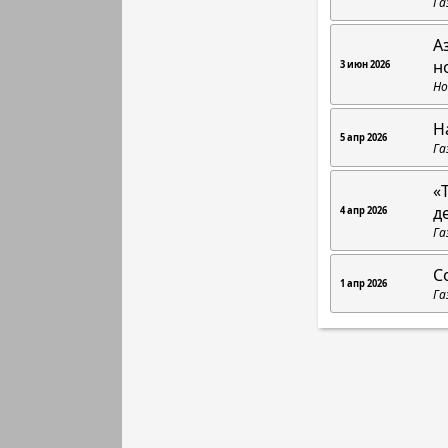
Га
А
н
3 июн 2026
Но
Н
5 апр 2026
Га
«
д
4 апр 2026
Га
С
1 апр 2026
Га