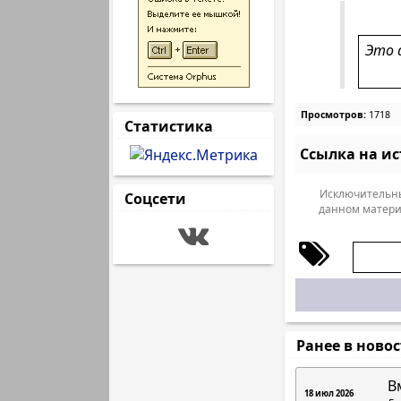
Это 
Просмотров:
1718
Статистика
Ссылка на и
Исключительны
Соцсети
данном матери
Ранее в ново
В
18 июл 2026