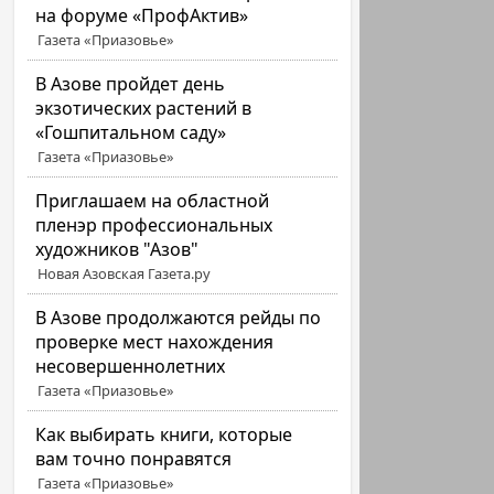
на форуме «ПрофАктив»
Газета «Приазовье»
В Азове пройдет день
экзотических растений в
«Гошпитальном саду»
Газета «Приазовье»
Приглашаем на областной
пленэр профессиональных
художников "Азов"
Новая Азовская Газета.ру
В Азове продолжаются рейды по
проверке мест нахождения
несовершеннолетних
Газета «Приазовье»
Как выбирать книги, которые
вам точно понравятся
Газета «Приазовье»