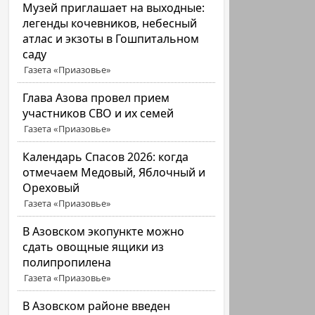
Музей приглашает на выходные:
легенды кочевников, небесный
атлас и экзоты в Гошпитальном
саду
Газета «Приазовье»
Глава Азова провел прием
участников СВО и их семей
Газета «Приазовье»
Календарь Спасов 2026: когда
отмечаем Медовый, Яблочный и
Ореховый
Газета «Приазовье»
В Азовском экопункте можно
сдать овощные ящики из
полипропилена
Газета «Приазовье»
В Азовском районе введен