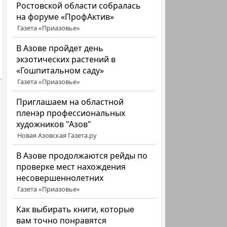
Ростовской области собралась
на форуме «ПрофАктив»
Газета «Приазовье»
В Азове пройдет день
экзотических растений в
«Гошпитальном саду»
Газета «Приазовье»
Приглашаем на областной
пленэр профессиональных
художников "Азов"
Новая Азовская Газета.ру
В Азове продолжаются рейды по
проверке мест нахождения
несовершеннолетних
Газета «Приазовье»
Как выбирать книги, которые
вам точно понравятся