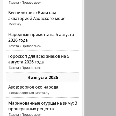
Газета «Приазовье»
Беспилотник сбили над
акваторией Азовского моря
DonDay
Народные приметы на 5 августа
2026 года
Газета «Приазовье»
Гороскоп для всех знаков на 5
августа 2026 года
Газета «Приазовье»
4 августа 2026
Азов: зоркое око народа
Новая Азовская Газета.ру
Маринованные огурцы на зиму: 3
проверенных рецепта
Газета «Приазовье»