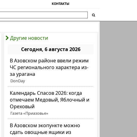
КОНТАКТЫ
Другие новости
Сегодня, 6 августа 2026
В Азовском районе ввели режим
ЧС регионального характера из-
за урагана
DonDay
Календарь Спасов 2026: когда
отмечаем Медовый, Яблочный и
Ореховый
Газета «Приазовье»
В Азовском экопункте можно
сдать овощные ящики из