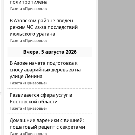
полипропилена
Газета «Приазовье»
В Азовском районе введен
режим ЧС из-за последствий
июльского урагана
Газета «Приазовье»
Вчера, 5 августа 2026
В Азове начата подготовка к
сносу аварийных деревьев на
улице Ленина
Газета «Приазовье»
Развивается сфера услуг в
Ростовской области
Газета «Приазовье»
Домашние вареники с вишней:
пошаговый рецепт с секретами
Газета «Приазовье»