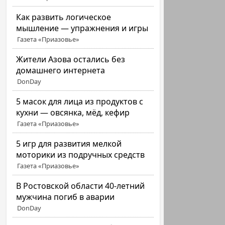
Как развить логическое
мышление — упражнения и игры
Газета «Приазовье»
Жители Азова остались без
домашнего интернета
DonDay
5 масок для лица из продуктов с
кухни — овсянка, мёд, кефир
Газета «Приазовье»
5 игр для развития мелкой
моторики из подручных средств
Газета «Приазовье»
В Ростовской области 40-летний
мужчина погиб в аварии
DonDay