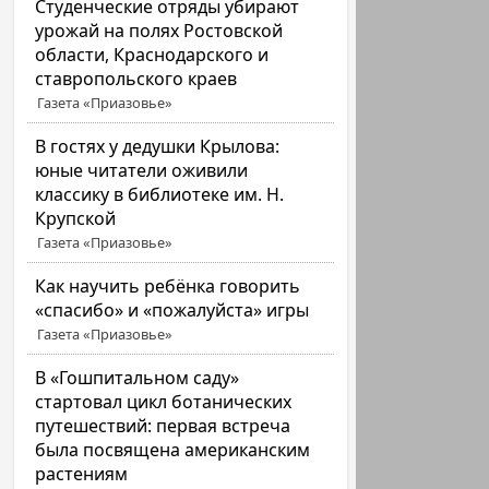
Студенческие отряды убирают
урожай на полях Ростовской
области, Краснодарского и
ставропольского краев
Газета «Приазовье»
В гостях у дедушки Крылова:
юные читатели оживили
классику в библиотеке им. Н.
Крупской
Газета «Приазовье»
Как научить ребёнка говорить
«спасибо» и «пожалуйста» игры
Газета «Приазовье»
В «Гошпитальном саду»
стартовал цикл ботанических
путешествий: первая встреча
была посвящена американским
растениям