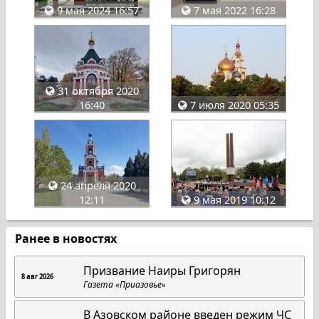
9 мая 2024 16:57
7 мая 2022 16:28
31 октября 2020
16:40
7 июля 2020 05:35
24 апреля 2020
12:11
9 мая 2019 10:12
Ранее в новостях
Призвание Наиры Григорян
8 авг 2026
Газета «Приазовье»
В Азовском районе введен режим ЧС